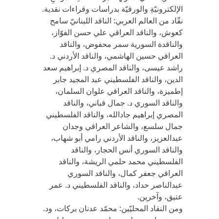
الإلكترونيّةِ والورقيّة بدراسات وقراءات نقدية.
نقّاد من العالم العربي: الناقد اللبنانيّ سامح
كعوش، والناقد العراقي علي حسن الفوّاز،
والناقدة السورية سمر محفوض، والناقد
العراقي حسين الهاشمي، والناقد الأردني د.
راشد عيسى، والناقد المصري د. إبراهيم سعد
الدين، والناقد الفلسطيني عبد المجيد جابر
إطميزة، والناقد العراقي علوان السلمان،
والناقد السوري د. جمال قباني، والناقد
المصري إبراهيم جادالله، والناقد الفلسطيني
جمال سلسع، والشاعر العراقي وجدان
عبدالعزيز، والناقد الأردني رامي أبو شهاب،
والناقد السوري أنس الحجار، والناقد
الفلسطيني محمد حلمي الريشة، والناقد
العراقي جعفر كمال، والناقد السوري
عبدالناصر حداد، والناقد الفلسطيني د. عمر
عتيق، وآخرين.
ومن النقاد المحليّين: محمّد عدنان بركات، ود.