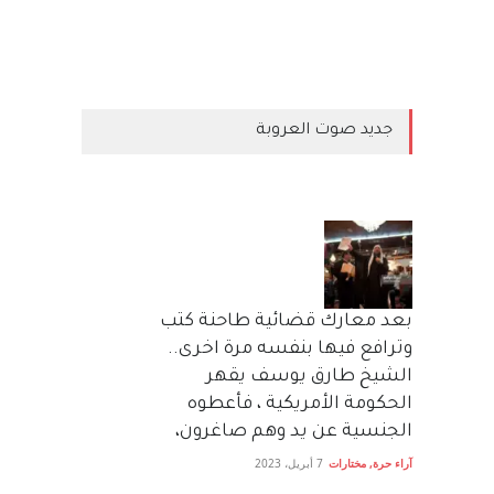
جديد صوت العروبة
بعد معارك قضائية طاحنة كتب
وترافع فيها بنفسه مرة اخرى..
الشيخ طارق يوسف يقهر
الحكومة الأمريكية ، فأعطوه
الجنسية عن يد وهم صاغرون،
آراء حرة
,
مختارات
7 أبريل، 2023