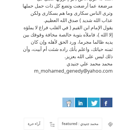
مرضعة عما أرضعت وتضع كل ذات حمل حملها
وترى الناس سكارى وما هم بسكارى ولكن
عذاب الله شديد ) صدق الله العظيم.
يقول الإمام ابن القيم ( في القلب فراغ لا يملؤه
إلا الله )، فاملأه بتوبة خالصة مخافة وقوفك بين
يديه ظالما مجرما، ورد الحق لأهله وإن كان
ثمنه حياتك، واعلم بأنك راده شئت أم أبيت، وأن
ذلك ليس على الله بعزيز.
محمد محمد علي جنيدي
m_mohamed_genedy@yahoo.com
محمد جنيدي : featured
آراء حرة