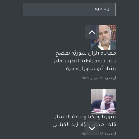
اراء حرة
معاناة زلزال سوريّة تفضح:
زيف ديمقراطية الغرب! قلم :
رشاد أبو شاورآراء حرة ..
آراء حرة
18 فبراير، 2023
سوريا وتركيا واعادة الاعمار -
قلم : محمد فؤاد زيد الكيلاني
آراء حرة
18 فبراير، 2023