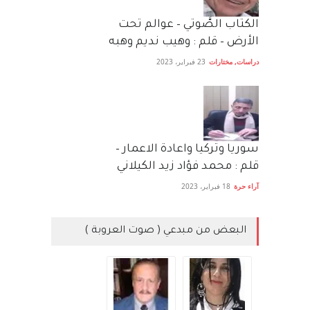
الكتاب الصَّوتي – عوالم تحت
الأرض – قلم : وهيب نديم وهبه
دراسات
,
مختارات
23 فبراير، 2023
سوريا وتركيا واعادة الاعمار –
قلم : محمد فؤاد زيد الكيلاني
آراء حرة
18 فبراير، 2023
البعض من مبدعي ( صوت العروبة )