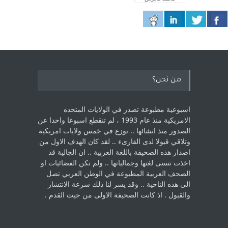
من نحن؟
اسبوعية مطبوعة تصدر في الولايات المتحده
الامريكية منذ عام 1993 ، لم ‏تنقطع اسبوعا واحدا عن
الصدور منذ انشائها .. توزع في خمس ولايات امريكية
‏وتلاقي قبولا لدى القارىء ..‏ لقد كان الهدف الاول من
اصدار هذه الصحيفة باللغة العربية .. ان الجالية قد
اخذت ‏تنسى لغتها وجمالياتها .. ولم تكن الفضائيات او
الصحف العربية المطبوعة في الوطن ‏العربي تصل
الى هذه الناحية .. وقد يسر لنا ذلك سرعة الانتشار
والقبول . اذ كانت ‏الصحيفة الاولى من حيث القدم . ‏