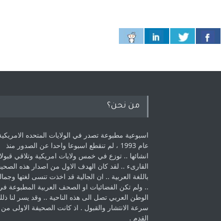
من نحن؟
اسبوعية مطبوعة تصدر في الولايات المتحده الامريكية
عام 1993 ، لم ‏تنقطع اسبوعا واحدا عن الصدور منذ
انشائها .. توزع في خمس ولايات امريكية ‏وتلاقي قبولا
القارىء ..‏ لقد كان الهدف الاول من اصدار هذه الصحي
باللغة العربية .. ان الجالية قد اخذت ‏تنسى لغتها وجمالي
.. ولم تكن الفضائيات او الصحف العربية المطبوعة في
الوطن ‏العربي تصل الى هذه الناحية .. وقد يسر لنا ذل
سرعة الانتشار والقبول . اذ كانت ‏الصحيفة الاولى من
القدم . ‏