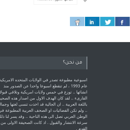
من نحن؟
اسبوعية مطبوعة تصدر في الولايات المتحده الامريكية
عام 1993 ، لم ‏تنقطع اسبوعا واحدا عن الصدور منذ
انشائها .. توزع في خمس ولايات امريكية ‏وتلاقي قبولا
القارىء ..‏ لقد كان الهدف الاول من اصدار هذه الصحي
باللغة العربية .. ان الجالية قد اخذت ‏تنسى لغتها وجمالي
.. ولم تكن الفضائيات او الصحف العربية المطبوعة في
الوطن ‏العربي تصل الى هذه الناحية .. وقد يسر لنا ذل
سرعة الانتشار والقبول . اذ كانت ‏الصحيفة الاولى من
القدم . ‏