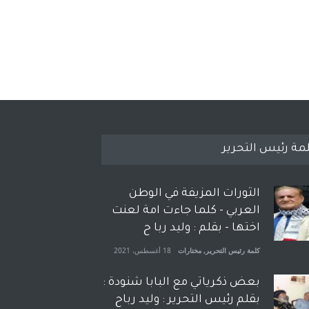
مة رئيس التحرير
الثورات المزيفة في الوطن
العربي - كلما جاءت امة لعنت
اختها - بقلم : وليد ربا ح
كلمة رئيس التحرير
,
مختارات
18 أغسطس، 2021
بعض ذكرياتي مع البابا شنودة :
بقلم رئيس التحرير : وليد رباح