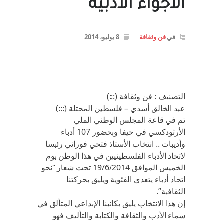
الأجواء الأدبية
في
فن وثقافة
8 يوليو، 2014
التصنيف : فن وثقافة (:::)
عبد الخالق أسدي – فلسطين المحتلة (:::)
تم في قاعة المجلس الوطني الملي
الأرثوذكسي في حيفا وبحضور 107 أدباء
وأديبات .. انتخاب الأستاذ فتحي فوراني رئيسا
لاتحاد الأدباء الفلسطينيين في هذا الوطن يوم
الخميس الموافق 19/6/2014 تحت شعار “نحو
اتحاد أدباء يتعدى الفئوية ويليق بحركتنا
الثقافية”.
إن هذا الانتخاب يليق بكاتبنا الإبداعي المتألق في
سماء الأدب والثقافة والكتابة والتأليف فهو