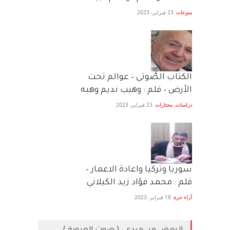
منوعات
23 فبراير، 2023
الكتاب الصَّوتي – عوالم تحت
الأرض – قلم : وهيب نديم وهبه
دراسات
,
مختارات
23 فبراير، 2023
سوريا وتركيا واعادة الاعمار –
قلم : محمد فؤاد زيد الكيلاني
آراء حرة
18 فبراير، 2023