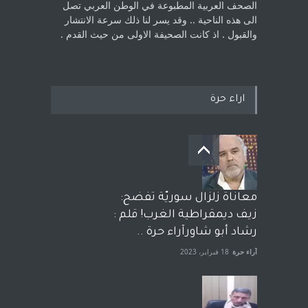
الصحف العربية المطبوعة في الوطن ‏العربي تصل
الى هذه الناحية .. وقد يسر لنا ذلك سرعة الانتشار
والقبول . اذ كانت ‏الصحيفة الاولى من حيث القدم . ‏
اراء حرة
معاناة زلزال سوريّة تفضح:
زيف ديمقراطية الغرب! قلم :
رشاد أبو شاورآراء حرة ..
آراء حرة
18 فبراير، 2023