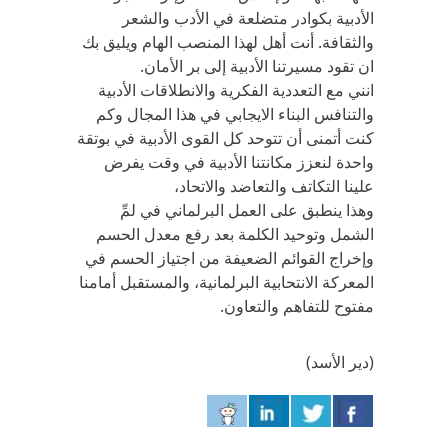
الأدبية بكوادر متضلعة في الأدب والشعر
والثقافة. أنت أهل لهذا المنصب الهام ويليق بك
ان تقود مسيرتنا الأدبية إلى بر الأمان.
انني مع التعددية الفكرية والانطلاقات الأدبية
والتنافس البناء الايجابي في هذا المجال وكم
كنت أتمنى أن تتوحد كل القوى الأدبية في بوتقة
واحدة لنعزز مكانتنا الأدبية في وقت يفرض
علينا التكاتف والتعاضد والاتحاد،
وهذا ينطبق على العمل البرلماني في لمِّ
الشمل وتوحيد الكلمة بعد رفع معدل الحسم
وإخراج القوائم الضعيفة من اجتياز الحسم في
المعركة الانتحابية البرلمانية، والمستقبل أمامنا
مفتوح للتفاهم والتعاون.
(دير الأسد)