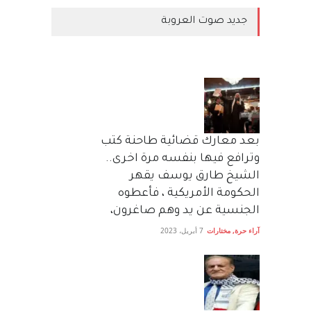
جديد صوت العروبة
بعد معارك قضائية طاحنة كتب
وترافع فيها بنفسه مرة اخرى..
الشيخ طارق يوسف يقهر
الحكومة الأمريكية ، فأعطوه
الجنسية عن يد وهم صاغرون،
آراء حرة
,
مختارات
7 أبريل، 2023