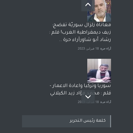
معاناة زلزال سوريّة تفضح:
زيف ديمقراطية الغرب! قلم :
رشاد أبو شاورآراء حرة ..
آراء حرة
18 فبراير، 2023
سوريا وتركيا واعادة الاعمار -
قلم : محمد فؤاد زيد الكيلاني
آراء حرة
18 فبراير، 2023
كلمة رئيس التحرير