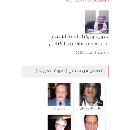
دراسات
,
مختارات
23 فبراير، 2023
سوريا وتركيا واعادة الاعمار –
قلم : محمد فؤاد زيد الكيلاني
آراء حرة
18 فبراير، 2023
البعض من مبدعي ( صوت العروبة )
آمال عوّاد رضوان
وليد رباح