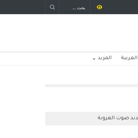
 – نيوجرسي – الولايات المتحدة
الامريكية
العربية
المزيد
يد صوت العروبة