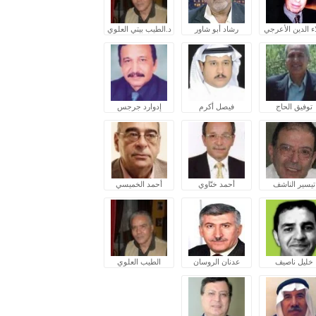
ء الدين الأعرجي
رشاد أبو شاور
د.الطيب بيتي العلوي
توفيق الحاج
فيصل أكرم
إدوارد جرجس
تيسير الناشف
أحمد ختّاوي
أحمد الخميسي
خليل ناصيف
عدنان الروسان
الطيب العلوي