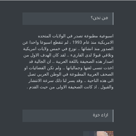
من نحن؟
اسبوعية مطبوعة تصدر في الولايات المتحده
الامريكية منذ عام 1993 ، لم ‏تنقطع اسبوعا واحدا عن
الصدور منذ انشائها .. توزع في خمس ولايات امريكية
‏وتلاقي قبولا لدى القارىء ..‏ لقد كان الهدف الاول من
اصدار هذه الصحيفة باللغة العربية .. ان الجالية قد
اخذت ‏تنسى لغتها وجمالياتها .. ولم تكن الفضائيات او
الصحف العربية المطبوعة في الوطن ‏العربي تصل
الى هذه الناحية .. وقد يسر لنا ذلك سرعة الانتشار
والقبول . اذ كانت ‏الصحيفة الاولى من حيث القدم . ‏
اراء حرة