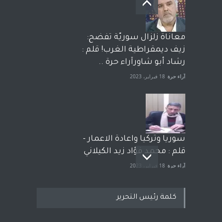
معاناة زلزال سوريّة تفضح:
زيف ديمقراطية الغرب! قلم :
رشاد أبو شاورآراء حرة ..
آراء حرة
18 فبراير، 2023
سوريا وتركيا واعادة الاعمار -
قلم : محمد فؤاد زيد الكيلاني
آراء حرة
18 فبراير، 2023
كلمة رئيس التحرير