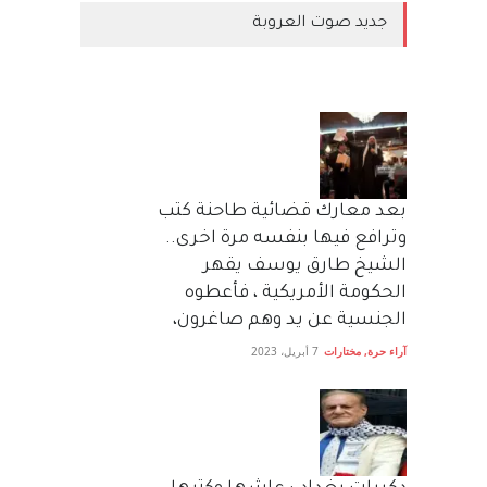
جديد صوت العروبة
بعد معارك قضائية طاحنة كتب
وترافع فيها بنفسه مرة اخرى..
الشيخ طارق يوسف يقهر
الحكومة الأمريكية ، فأعطوه
الجنسية عن يد وهم صاغرون،
آراء حرة
,
مختارات
7 أبريل، 2023