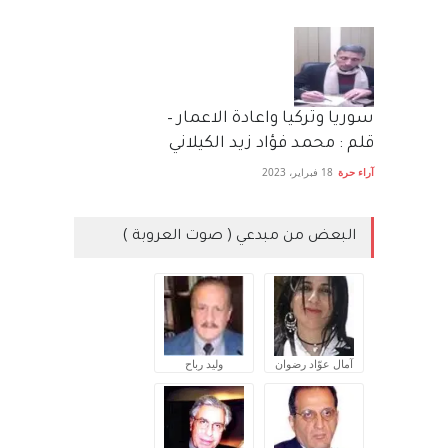
سوريا وتركيا واعادة الاعمار –
قلم : محمد فؤاد زيد الكيلاني
آراء حرة
18 فبراير، 2023
البعض من مبدعي ( صوت العروبة )
آمال عوّاد رضوان
وليد رباح