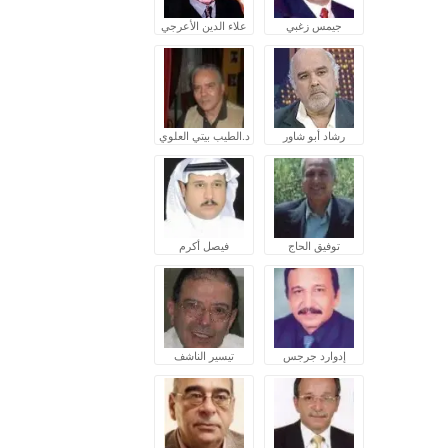
جيمس زغبي
علاء الدين الأعرجي
رشاد أبو شاور
د.الطيب بيتي العلوي
توفيق الحاج
فيصل أكرم
إدوارد جرجس
تيسير الناشف