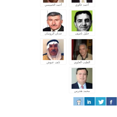
أحمد ختّاوي
أحمد الخميسي
خليل ناصيف
عدنان الروسان
الطيب العلوي
نايف عبوش
محمد هجرس