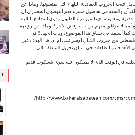
ل نتيجة الحروب العقائدية البلهاء التي يفتعلونها. وماذا عن
 القرآن والسنة في تفاصيل مشروعهم النهضوي الحضاري إن
فكرية ومعنوية، بعيداً عن قرع الطبول ودوي المدافع البالية.
 أمم لا تتوافق معهم من باب رفض الآخر !! وماذا عن رؤيتهم
لك كما أسلفنا في سياق هذا الموضوع، وباب الجهاد!! في
سطين من جبروت الكيان الإسرائيلي أم أن هذا الهدف غير
في الأهداف والتطلعات في سياق تحويل المنطقة إلى
غلقة في الوقت الذي لا يمتلكون فيه سوى تلسكوب قديم
ال
http://www.bakeralsabatean.com/cms/comp
آم