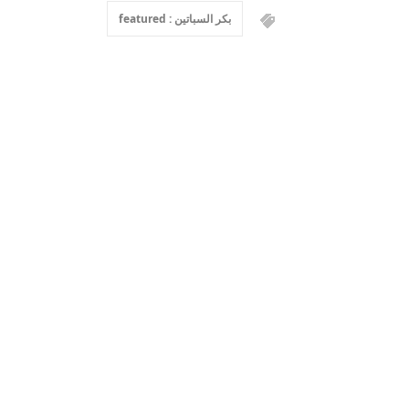
بكر السباتين : featured