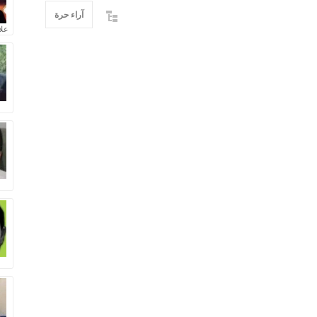
آراء حرة
علا