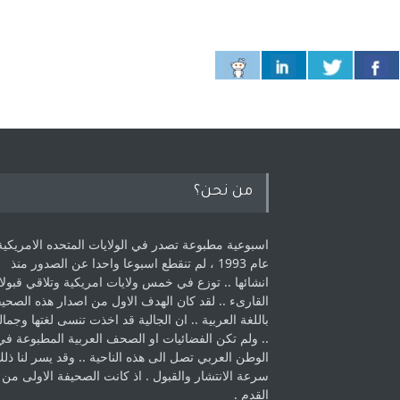
من نحن؟
اسبوعية مطبوعة تصدر في الولايات المتحده الامريكية
عام 1993 ، لم ‏تنقطع اسبوعا واحدا عن الصدور منذ
انشائها .. توزع في خمس ولايات امريكية ‏وتلاقي قبولا
القارىء ..‏ لقد كان الهدف الاول من اصدار هذه الصحي
باللغة العربية .. ان الجالية قد اخذت ‏تنسى لغتها وجمالي
.. ولم تكن الفضائيات او الصحف العربية المطبوعة في
الوطن ‏العربي تصل الى هذه الناحية .. وقد يسر لنا ذل
سرعة الانتشار والقبول . اذ كانت ‏الصحيفة الاولى من
القدم . ‏