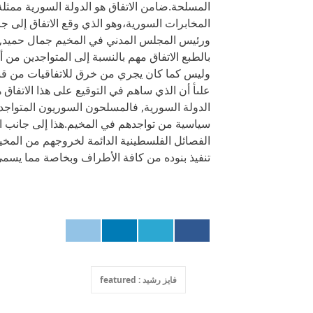
المسلحة.ضامن الاتفاق هو الدولة السورية ممث
المخابرات السورية،وهو الذي وقع الاتفاق إلى جا
ورئيس المجلس المدني في المخيم جمال حميد, و
بالطبع الاتفاق مهم بالنسبة إلى المتواجدين من 
وليس كما كان يجري من خرق للاتفاقيات من قبل
علىأ أن الذي ساهم في التوقيع على هذا الاتفاق
الدولة السورية, فالمسلحون السوريون المتواجد
سياسية من تواجدهم في المخيم.هذا إلى جانب ال
الفصائل الفلسطينية الدائمة لخروجهم من المخيم 
تنفيذ بنوده من كافة الأطراف وبخاصة مما يسمى
فايز رشيد : featured