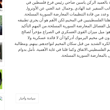
لة بالعميد الركن ياسين ضاحي رئيس فرع فلسطين في
نب السفير عبد الهادي ,وجمال عبد الغني عن الأونروا,
علا
عدد من قادة التنظيمات المعارضة السورية المسلحة.
أهلنا الفلسطينيين في المخيم،لكن الأهم هو أن يجري تطبيقه
 الفصائل المعارضة السورية المسلحة.من المهم التأكيد
 هو: ميل ميزان القوى العسكري في الصراع مؤخراً لصالح
ون في مخيم اليرموك أدركوا أن لا فائدة عسكرية ولا
كره الشديد من قبل سكان المخيم لتواجدهم, بينهم, ومطالبة
الفلسطيني.الاتفاق وكما قلنا في غاية الأهمية. نأمل بدوام
 بالمعارضة السورية المسلحة.
سياسة وأخبار