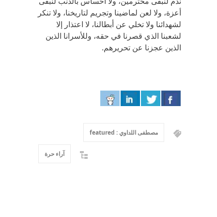
ندم لنبقى محترمين، ولا احساس بالذنب لنبقى
أعزة، ولا لعن لماضينا وتجريم لتاريخنا، ولا تنكر
لشهدائنا ولا تخلي عن أبطالنا، لا اعتذار إلا
لشعبنا الذي قصرنا في حقه، وللأسرانا الذين
الذين عجزنا عن تحريرهم.
مصطفى اللداوي : featured
آراء حرة