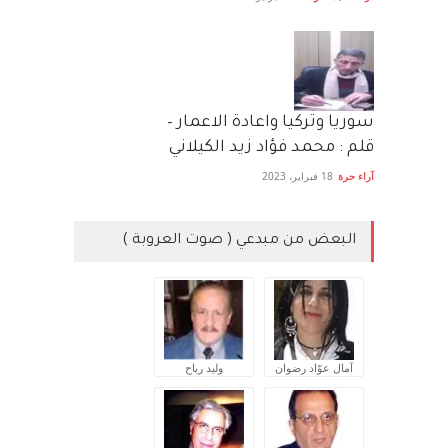
سوريا وتركيا واعادة الاعمار –
قلم : محمد فؤاد زيد الكيلاني
آراء حرة
18 فبراير، 2023
البعض من مبدعي ( صوت العروبة )
آمال عوّاد رضوان
وليد رباح