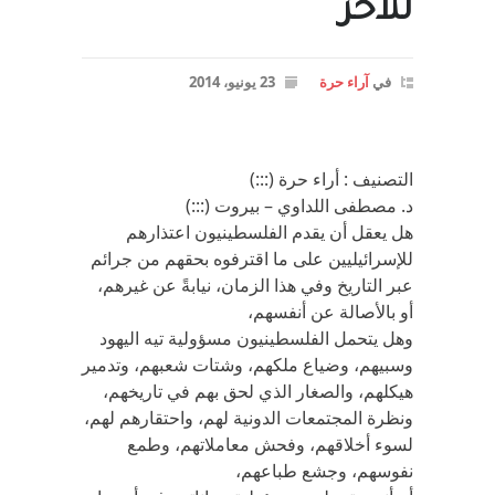
للآخر
في
آراء حرة
23 يونيو، 2014
التصنيف : أراء حرة (:::)
د. مصطفى اللداوي – بيروت (:::)
هل يعقل أن يقدم الفلسطينيون اعتذارهم
للإسرائيليين على ما اقترفوه بحقهم من جرائم
عبر التاريخ وفي هذا الزمان، نيابةً عن غيرهم،
أو بالأصالة عن أنفسهم،
وهل يتحمل الفلسطينيون مسؤولية تيه اليهود
وسبيهم، وضياع ملكهم، وشتات شعبهم، وتدمير
هيكلهم، والصغار الذي لحق بهم في تاريخهم،
ونظرة المجتمعات الدونية لهم، واحتقارهم لهم،
لسوء أخلاقهم، وفحش معاملاتهم، وطمع
نفوسهم، وجشع طباعهم،