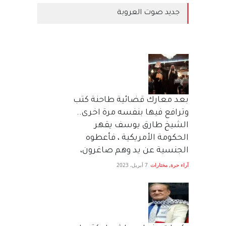
جديد صوت العروبة
بعد معارك قضائية طاحنة كتب
وترافع فيها بنفسه مرة اخرى..
الشيخ طارق يوسف يقهر
الحكومة الأمريكية ، فأعطوه
الجنسية عن يد وهم صاغرون،
آراء حرة
,
مختارات
7 أبريل، 2023