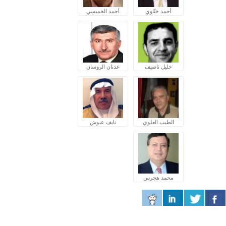
أحمد ختّاوي
أحمد الخميسي
خليل ناصيف
عدنان الروسان
الطيب العلوي
نايف عبوش
محمد هجرس