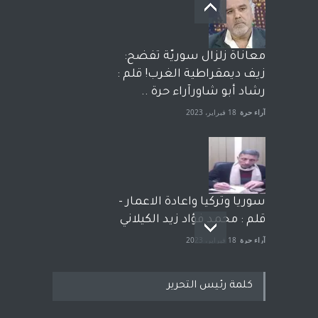
معاناة زلزال سوريّة تفضح:
زيف ديمقراطية الغرب! قلم :
رشاد أبو شاورآراء حرة ..
آراء حرة
18 فبراير، 2023
سوريا وتركيا واعادة الاعمار -
قلم : محمد فؤاد زيد الكيلاني
آراء حرة
18 فبراير، 2023
كلمة رئيس التحرير