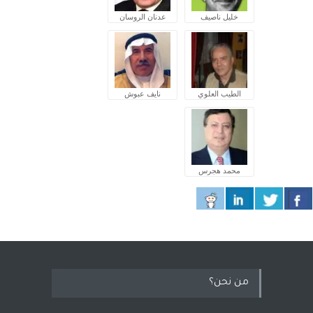
خليل ناصيف
عدنان الروسان
الطيب العلوي
نايف عبوش
محمد هجرس
من نحن؟