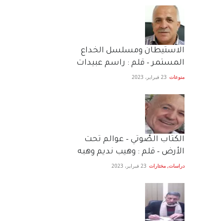
الاستيطان ومسلسل الخداع
المستمر – قلم : راسم عبيدات
منوعات
23 فبراير، 2023
الكتاب الصَّوتي – عوالم تحت
الأرض – قلم : وهيب نديم وهبه
دراسات
,
مختارات
23 فبراير، 2023