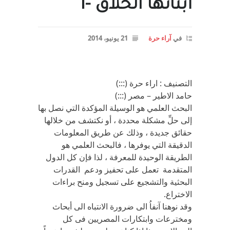
أبنائها الخلاق -1
في
آراء حرة
21 يونيو، 2014
التصنيف : اراء حرة (:::)
حامد الاطير – مصر (:::)
البحث العلمي هو الوسيلة المؤكدة التي نصل بها
إلى حلِّ مشكلة محددة ، أو نكتشف من خلالها
حقائق جديدة ، وذلك عن طريق المعلومات
الدقيقة التي يوفرها ، فالبحث العلمي هو
الطريقة الوحيدة للمعرفة ، لذا فإن كل الدول
المتقدمة تعمل على تحفيز ودعم القدرات
البحثية والتشجيع على تسجيل ومنح براءات
الاختراع.
وقد نوهنا آنفاُ الى ضرورة الانتباه الى أبحاث
ومخترعات وابتكارات المصريين فى كل