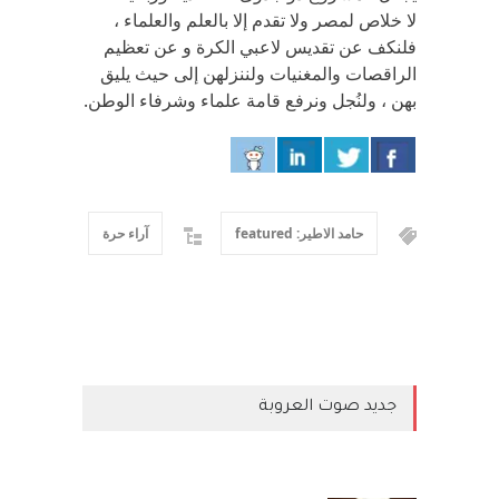
لا خلاص لمصر ولا تقدم إلا بالعلم والعلماء ،
فلنكف عن تقديس لاعبي الكرة و عن تعظيم
الراقصات والمغنيات ولننزلهن إلى حيث يليق
بهن ، ولنُجل ونرفع قامة علماء وشرفاء الوطن.
حامد الاطير: featured
آراء حرة
جديد صوت العروبة