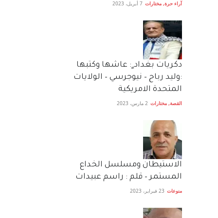
آراء حرة
,
مختارات
7 أبريل، 2023
دكريات بغداد ٍ: عاشها وكتبها
:وليد رباح – نيوجرسي – الولايات
المتحدة الامريكية
القصة
,
مختارات
2 مارس، 2023
الاستيطان ومسلسل الخداع
المستمر – قلم : راسم عبيدات
منوعات
23 فبراير، 2023