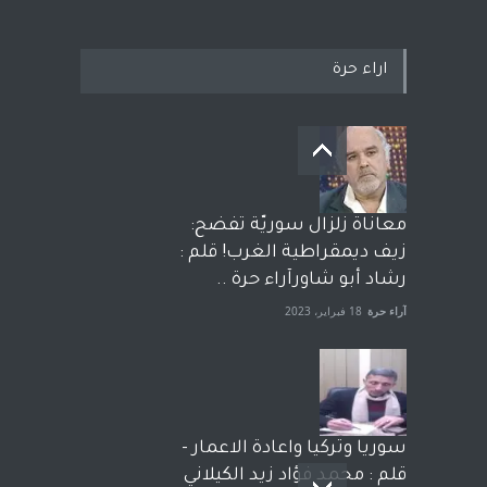
اراء حرة
معاناة زلزال سوريّة تفضح:
زيف ديمقراطية الغرب! قلم :
رشاد أبو شاورآراء حرة ..
آراء حرة
18 فبراير، 2023
سوريا وتركيا واعادة الاعمار -
قلم : محمد فؤاد زيد الكيلاني