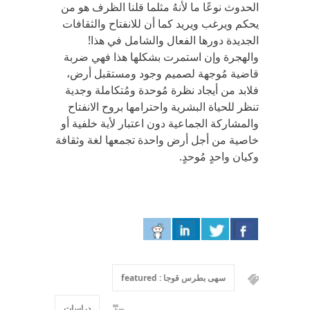
الحدوث نوعًا ما لأنهُ مثلما قلنا الظرف هو من
يحكم ويرغب ويريد كما أن للانفتاح والثقافات
الجديدة دورها الفعال والشامل في هذا!
والهجرة وإن استمرت بشكلها هذا فهي ضربة
قاضية مُوجهة لصميم وجود ومستقبل أرض،
فلابد من أيجاد نظرة مُوحدة ومُتكاملة وجدية
تنظر للحياة البشرية واحترامها بروح الانفتاح
والمشاركة الجماعية دون اعتبار لأية خلفية أو
خاصية من أجل أرض واحدة تجمعها لغة وثقافة
وكيان واحدٍ مُوحدٍ.
سهى بطرس قوجا : featured
دراسات