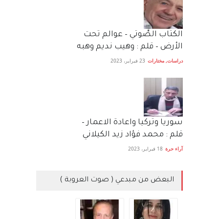
الكتاب الصَّوتي – عوالم تحت
الأرض – قلم : وهيب نديم وهبه
دراسات
,
مختارات
23 فبراير، 2023
سوريا وتركيا واعادة الاعمار –
قلم : محمد فؤاد زيد الكيلاني
آراء حرة
18 فبراير، 2023
البعض من مبدعي ( صوت العروبة )