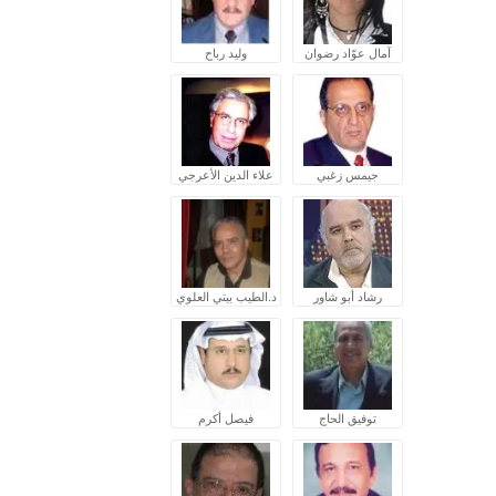
آمال عوّاد رضوان
وليد رباح
جيمس زغبي
علاء الدين الأعرجي
رشاد أبو شاور
د.الطيب بيتي العلوي
توفيق الحاج
فيصل أكرم