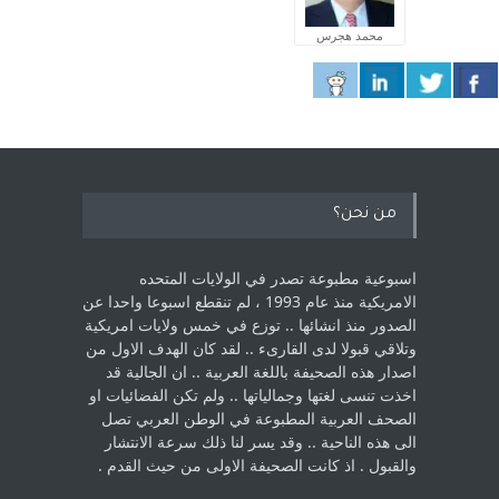
محمد هجرس
من نحن؟
اسبوعية مطبوعة تصدر في الولايات المتحده
الامريكية منذ عام 1993 ، لم ‏تنقطع اسبوعا واحدا عن
الصدور منذ انشائها .. توزع في خمس ولايات امريكية
‏وتلاقي قبولا لدى القارىء ..‏ لقد كان الهدف الاول من
اصدار هذه الصحيفة باللغة العربية .. ان الجالية قد
اخذت ‏تنسى لغتها وجمالياتها .. ولم تكن الفضائيات او
الصحف العربية المطبوعة في الوطن ‏العربي تصل
الى هذه الناحية .. وقد يسر لنا ذلك سرعة الانتشار
والقبول . اذ كانت ‏الصحيفة الاولى من حيث القدم . ‏