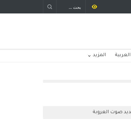
 – الولايات المتحدة
الامريكية
العربية
المزيد
يد صوت العروبة