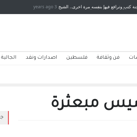
بنفسه مرة اخرى.. الشيخ
3 years ago
دكريات بغداد ٍ: عاشها وكتبها :وليد رباح – نيوجرسي
طوه الجنسية عن يد وهم
صاغرون،
ات
فن وثقافة
فلسطين
اصدارات ونقد
الجالية 
يس مبعثرة
جد