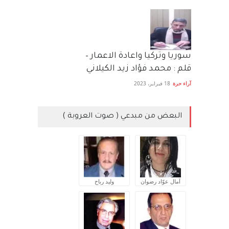
سوريا وتركيا واعادة الاعمار –
قلم : محمد فؤاد زيد الكيلاني
آراء حرة
18 فبراير، 2023
البعض من مبدعي ( صوت العروبة )
آمال عوّاد رضوان
وليد رباح