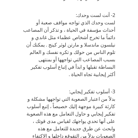
2- أنت لست وحدك:
لست وحدك الذي تواجه مواقف صعبة أو
أحداث مؤسفة في الحياة ، و تذكر أن المصاعب
دائماً ما تخرج أشخاص عظماء مثل غاندي و
نيلسون ماندسلا و مارتن لوثر كينج . يمكنك أن
تلوم الناس من حولك و تكره نفسك و العالم
بسبب المصاعب التي تواجهها أو بمنتهى
البساطة تقبلها و ابدأ في إتباع أسلوب تفكير
أكثر إيجابية تجاه الحياة .
3- أسلوب تفكير إيجابي:
بدلاً من اعتبار الصعوبة التي تواجهها مشكلة و
كارثة كبيرة موجهة إليك خصيصاً ، إتبع أسلوب
تفكير إيجابي و حاول التعامل مع هذه الصعوبة
على أنها تحدي يواجهك لقياس مدى قوتك ،
وابحث عن طرق جديدة للتعامل مع هذه
الصعوبات بدلاً من التقوقع داخلها و الاكتفاء