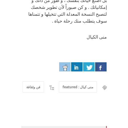
بل اصنع حياتك بنفسك ، و طور من ذاتك و
إمكانياتك . و كن صبوراً لأن تطوير شخصك
لتصبح النسخة المعدلة التي تتخيلها و تتمناها
سوف يتطلب منك رحلة حياة .
منى الكيال
منى كيال : featured
فن وثقافة