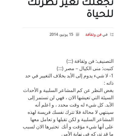
تجعلك تغير نظرتك
للحياة
في
فن وثقافة
15 يونيو، 2014
التصنيف: فن وثقافة (:::)
كتبت: منى الكيال – مصر (:::)
1- لا شيء يدوم إلى الأبد بخلاف التغيير في حد
ذاته :
بغض النظر عن كم المشاعر السلبية و الأحداث
السيئة التي تعيشها الان ، فهي لن تستمر إلى
الأبد. كل شيء له وقت محدد ، و اعلم أنه
سينتهي لا محالة فلا تترك نفسك فريسة لهذه
المشاعر السلبية و لكن تقبلها و تعامل معها
على أنها شيء مؤقت و أنك تختبرها الان لسبب
ما قد تدركه في نهاية الأمر.