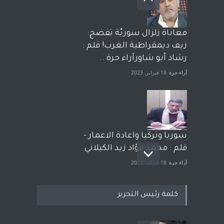
معاناة زلزال سوريّة تفضح:
زيف ديمقراطية الغرب! قلم :
رشاد أبو شاورآراء حرة ..
آراء حرة
18 فبراير، 2023
سوريا وتركيا واعادة الاعمار -
قلم : محمد فؤاد زيد الكيلاني
آراء حرة
18 فبراير، 2023
كلمة رئيس التحرير