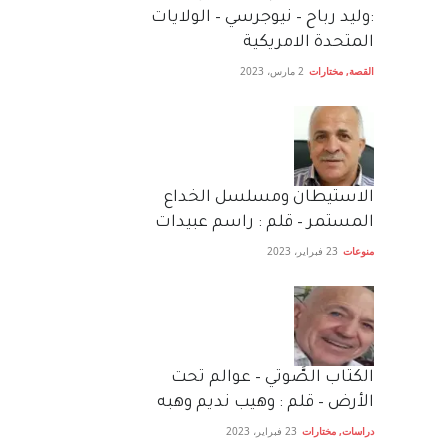
:وليد رباح – نيوجرسي – الولايات
المتحدة الامريكية
القصة
,
مختارات
2 مارس، 2023
الاستيطان ومسلسل الخداع
المستمر – قلم : راسم عبيدات
منوعات
23 فبراير، 2023
الكتاب الصَّوتي – عوالم تحت
الأرض – قلم : وهيب نديم وهبه
دراسات
,
مختارات
23 فبراير، 2023