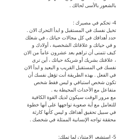
بالشعور بالأسى لحالك .
4- تحكم في مصيرك :
تخيل نفسك في المستقبل و ابدأ التحرك الان .
حدد أهدافك في كل مجالات حياتك ، في شغلك
و في حياتك و علاقاتك الشخصية ، أولادك و
كيف تتمنى أن تراهم بعد عشرون عاماً من الان
، علاقتك بشريك أو شريكة حياتك ، أين ترى
نفسك في المستقبل القريب و البعيد و ابدأ الان
في الفعل . بهذه الطريقة أنت تؤهل نفسك أن
تكون شخص استباقي و ليس فقط شخص
متفاعل مع الأحداث المحيطة به .
مع مرور الوقت سيكون لديك القوة الكافية
للتعامل مع أية صعوبة تواجهها على أنها خطوة
في سبيل تحقيق أهدافك و ليس كأنها كارثة
محققة تواجه الإنسانية الممثلة في شخصك .
5- استشعر الامتنان لما تملك: