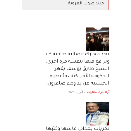
جديد صوت العروبة
بعد معارك قضائية طاحنة كتب
وترافع فيها بنفسه مرة اخرى..
الشيخ طارق يوسف يقهر
الحكومة الأمريكية ، فأعطوه
الجنسية عن يد وهم صاغرون،
آراء حرة
,
مختارات
7 أبريل، 2023
دكريات بغداد ٍ: عاشها وكتبها