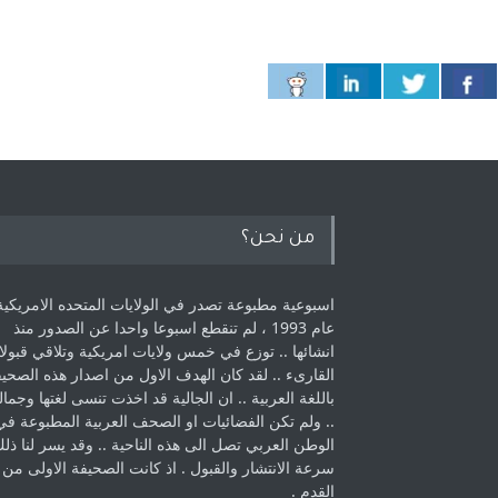
من نحن؟
اسبوعية مطبوعة تصدر في الولايات المتحده الامريكية
عام 1993 ، لم ‏تنقطع اسبوعا واحدا عن الصدور منذ
انشائها .. توزع في خمس ولايات امريكية ‏وتلاقي قبولا
القارىء ..‏ لقد كان الهدف الاول من اصدار هذه الصحي
باللغة العربية .. ان الجالية قد اخذت ‏تنسى لغتها وجمالي
.. ولم تكن الفضائيات او الصحف العربية المطبوعة في
الوطن ‏العربي تصل الى هذه الناحية .. وقد يسر لنا ذل
سرعة الانتشار والقبول . اذ كانت ‏الصحيفة الاولى من
القدم . ‏