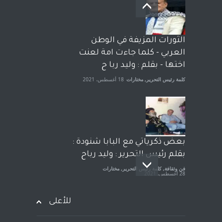
بعد معارك قضائية طاحنة كتب
وترافع فيها بنفسه مرة اخرى..
الشيخ طارق يوسف يقهر
الحكومة الأمريكية ، فأعطوه
الثورات المزيفة في الوطن
الجنسية عن يد وهم صاغرون،
العربي - كلما جاءت امة لعنت
آراء حرة
,
مختارات
7 أبريل، 2023
اختها - بقلم : وليد ربا ح
كلمة رئيس التحرير
,
مختارات
18 أغسطس، 2021
بعض ذكرياتي مع البابا شنودة :
بقلم رئيس التحرير : وليد رباح
فن وثقافة
,
كلمة رئيس التحرير
,
مختارات
28 أغسطس، 2021
للأعلى