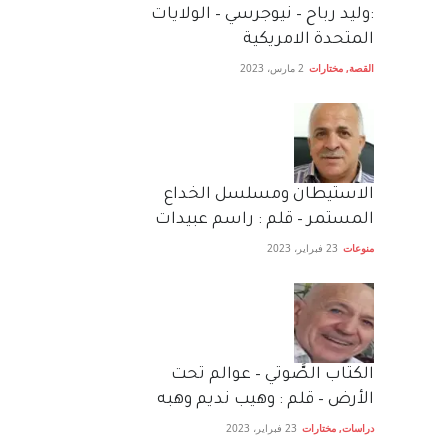
:وليد رباح – نيوجرسي – الولايات
المتحدة الامريكية
القصة
,
مختارات
2 مارس، 2023
الاستيطان ومسلسل الخداع
المستمر – قلم : راسم عبيدات
منوعات
23 فبراير، 2023
الكتاب الصَّوتي – عوالم تحت
الأرض – قلم : وهيب نديم وهبه
دراسات
,
مختارات
23 فبراير، 2023