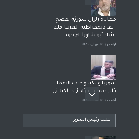
معاناة زلزال سوريّة تفضح:
زيف ديمقراطية الغرب! قلم :
رشاد أبو شاورآراء حرة ..
آراء حرة
18 فبراير، 2023
سوريا وتركيا واعادة الاعمار -
قلم : محمد فؤاد زيد الكيلاني
آراء حرة
18 فبراير، 2023
كلمة رئيس التحرير