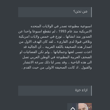
من نحن؟
اسبوعية مطبوعة تصدر في الولايات المتحده
الامريكية منذ عام 1993 ، لم ‏تنقطع اسبوعا واحدا عن
الصدور منذ انشائها .. توزع في خمس ولايات امريكية
‏وتلاقي قبولا لدى القارىء ..‏ لقد كان الهدف الاول من
اصدار هذه الصحيفة باللغة العربية .. ان الجالية قد
اخذت ‏تنسى لغتها وجمالياتها .. ولم تكن الفضائيات او
الصحف العربية المطبوعة في الوطن ‏العربي تصل
الى هذه الناحية .. وقد يسر لنا ذلك سرعة الانتشار
والقبول . اذ كانت ‏الصحيفة الاولى من حيث القدم . ‏
اراء حرة