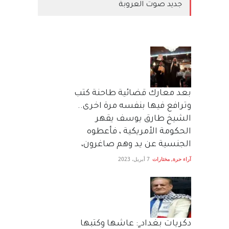
جديد صوت العروبة
بعد معارك قضائية طاحنة كتب
وترافع فيها بنفسه مرة اخرى..
الشيخ طارق يوسف يقهر
الحكومة الأمريكية ، فأعطوه
الجنسية عن يد وهم صاغرون،
آراء حرة
,
مختارات
7 أبريل، 2023
دكريات بغداد ٍ: عاشها وكتبها