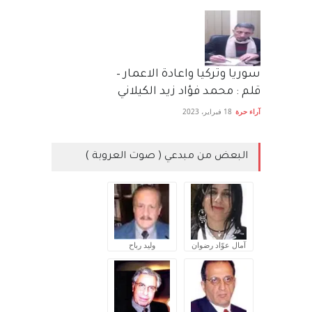
سوريا وتركيا واعادة الاعمار –
قلم : محمد فؤاد زيد الكيلاني
آراء حرة
18 فبراير، 2023
البعض من مبدعي ( صوت العروبة )
آمال عوّاد رضوان
وليد رباح