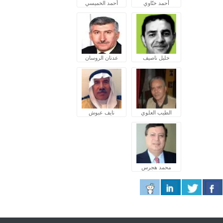
أحمد ختّاوي
أحمد الخميسي
خليل ناصيف
عدنان الروسان
الطيب العلوي
نايف عبوش
محمد هجرس