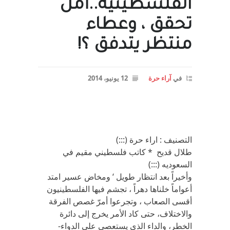
الفلسطينية..أمل
تحقق ، وعطاء
منتظر يتدفق ؟!
في
آراء حرة
12 يونيو، 2014
التصنيف : اراء حرة (:::)
طلال قديح * كاتب فلسطيني مقيم في
السعوديه (:::)
وأخيراً بعد انتظار طويل ‘ ومخاض عسير امتد
أعواماً خلناها دهراً ، تجشم فيها الفلسطينيون
أقسى الصعاب ، وتجرعوا أمرّ غصص الفرقة
والاختلاف، حتى كاد الأمر يخرج إلى دائرة
الخطر، والداء الذي يستعصي على الدواء-