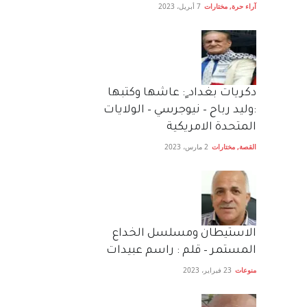
آراء حرة
,
مختارات
7 أبريل، 2023
دكريات بغداد ٍ: عاشها وكتبها
:وليد رباح – نيوجرسي – الولايات
المتحدة الامريكية
القصة
,
مختارات
2 مارس، 2023
الاستيطان ومسلسل الخداع
المستمر – قلم : راسم عبيدات
منوعات
23 فبراير، 2023