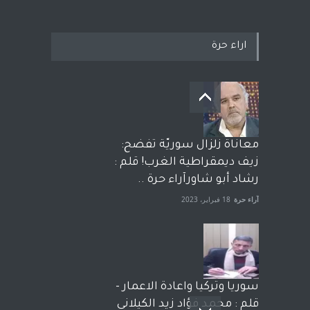
اراء حرة
معاناة زلزال سوريّة تفضح:
زيف ديمقراطية الغرب! قلم :
رشاد أبو شاورآراء حرة ..
آراء حرة
18 فبراير، 2023
سوريا وتركيا واعادة الاعمار -
قلم : محمد فؤاد زيد الكيلاني