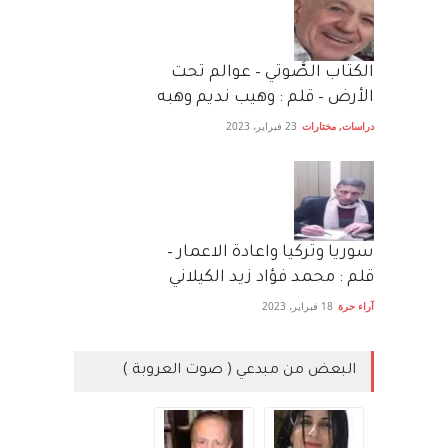
الكتاب الصَّوتي – عوالم تحت
الأرض – قلم : وهيب نديم وهبه
دراسات
,
مختارات
23 فبراير، 2023
سوريا وتركيا واعادة الاعمار –
قلم : محمد فؤاد زيد الكيلاني
آراء حرة
18 فبراير، 2023
البعض من مبدعي ( صوت العروبة )