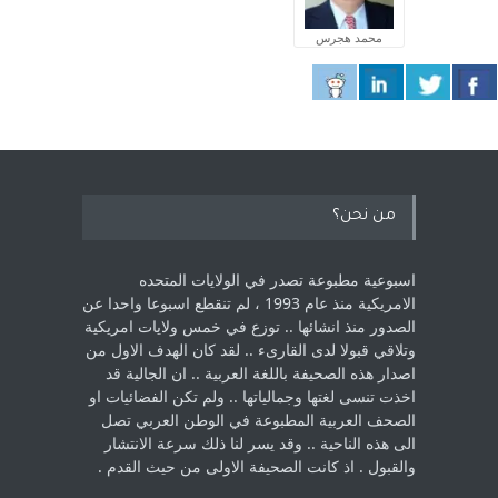
محمد هجرس
من نحن؟
اسبوعية مطبوعة تصدر في الولايات المتحده
الامريكية منذ عام 1993 ، لم ‏تنقطع اسبوعا واحدا عن
الصدور منذ انشائها .. توزع في خمس ولايات امريكية
‏وتلاقي قبولا لدى القارىء ..‏ لقد كان الهدف الاول من
اصدار هذه الصحيفة باللغة العربية .. ان الجالية قد
اخذت ‏تنسى لغتها وجمالياتها .. ولم تكن الفضائيات او
الصحف العربية المطبوعة في الوطن ‏العربي تصل
الى هذه الناحية .. وقد يسر لنا ذلك سرعة الانتشار
والقبول . اذ كانت ‏الصحيفة الاولى من حيث القدم . ‏