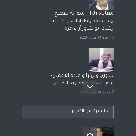
معاناة زلزال سوريّة تفضح:
زيف ديمقراطية الغرب! قلم :
رشاد أبو شاورآراء حرة ..
آراء حرة
18 فبراير، 2023
سوريا وتركيا واعادة الاعمار -
قلم : محمد فؤاد زيد الكيلاني
آراء حرة
18 فبراير، 2023
كلمة رئيس التحرير
بعد معارك قضائية طاحنة كتب