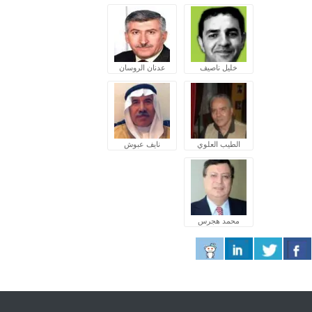
خليل ناصيف
عدنان الروسان
الطيب العلوي
نايف عبوش
محمد هجرس