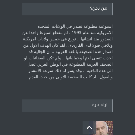
من نحن؟
اسبوعية مطبوعة تصدر في الولايات المتحده
الامريكية منذ عام 1993 ، لم ‏تنقطع اسبوعا واحدا عن
الصدور منذ انشائها .. توزع في خمس ولايات امريكية
‏وتلاقي قبولا لدى القارىء ..‏ لقد كان الهدف الاول من
اصدار هذه الصحيفة باللغة العربية .. ان الجالية قد
اخذت ‏تنسى لغتها وجمالياتها .. ولم تكن الفضائيات او
الصحف العربية المطبوعة في الوطن ‏العربي تصل
الى هذه الناحية .. وقد يسر لنا ذلك سرعة الانتشار
والقبول . اذ كانت ‏الصحيفة الاولى من حيث القدم . ‏
اراء حرة