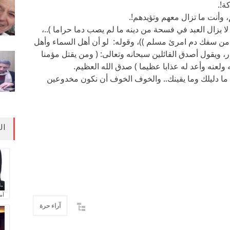
ة!.
 وأنت ما تزال معهم وتؤيدهم!.
 لا يزال العبد في فسحة من دينه ما لم يصب دما حراما )..،
ه من سفك دم امرئ مسلم ))، وقوله: لو أن أهل السماء وأهل
، ويقول أصدق القائلين سبحانه وتعالى: ( ومن يقتل مؤمنا
ولعنه وأعد له عذابا عظيما ) صدق الله العظيم.
نا ما دليلك وما يقينك.. والخوف الخوف أن نكون مخدوعين
ال
آم
آراء حرة