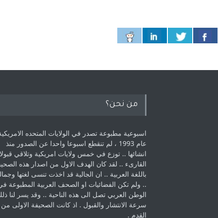
من نحن؟
اسبوعية مطبوعة تصدر في الولايات المتحده الامريكية
عام 1993 ، لم ‏تنقطع اسبوعا واحدا عن الصدور منذ
انشائها .. توزع في خمس ولايات امريكية ‏وتلاقي قبولا
القارىء ..‏ لقد كان الهدف الاول من اصدار هذه الصحي
باللغة العربية .. ان الجالية قد اخذت ‏تنسى لغتها وجمالي
.. ولم تكن الفضائيات او الصحف العربية المطبوعة في
الوطن ‏العربي تصل الى هذه الناحية .. وقد يسر لنا ذل
سرعة الانتشار والقبول . اذ كانت ‏الصحيفة الاولى من
القدم . ‏