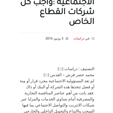
الاجتماعية :واجب كل
شركات القطاع
الخاص
في
دراسات
3 يونيو، 2014
التصنيف : دراسات (:::)
محمد خضر قرش – القدس (:::)
لم تعد المسؤولية الاجتماعية مجرد قرار أو مِنة
أو فضل تتخذها هذه الشركة أو البنك أو ذاك
.فقد باتت من أهم عناصر المنافسة التجارية
والمصرفية أمام تساوي الخدمات والمزايا عبر
شبكات الانترنت والتواصل الاجتماعي بما فيها
السحب والايداع والتحويل الداخلي والخارجي