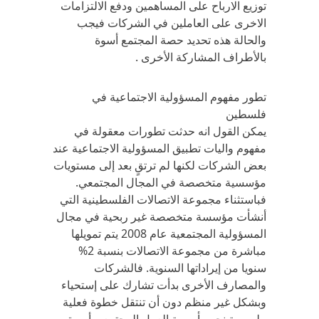
توزيع الارباح على المساهمين ودفع الالتزامات
الاخرى على العاملين في الشركات فيجب
والحالة هذه تحديد حصة المجتمع أسوة
بالأطراف المشاركة الأخرى .
تطور مفهوم المسؤولية الاجتماعية في
فلسطين
يمكن القول انه حدثت تطورات معقولة في
مفهوم واليات تطبيق المسؤولية الاجتماعية عند
بعض الشركات لكنها لم ترتقٍ بعد إلى مستويات
مؤسسية متخصصة في المجال المجتمعي.
فباستثناء مجموعة الاتصالات الفلسطينية التي
أنشأت مؤسسة متخصصة غير ربحية في مجال
المسؤولية المجتمعية عام 2008 يتم تمويلها
مباشرة من مجموعة الاتصالات بنسبة 2%
سنويا من إيراداتها السنوية. فالشركات
والمصارف الأخرى بدأت تشارك على إستحياء
وبشكل غير منظم دون أن تنتقل خطوة فعلية