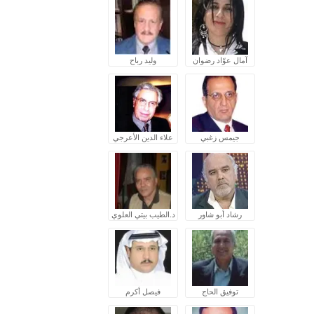
آمال عوّاد رضوان
وليد رباح
جيمس زغبي
علاء الدين الأعرجي
رشاد أبو شاور
د.الطيب بيتي العلوي
توفيق الحاج
فيصل أكرم