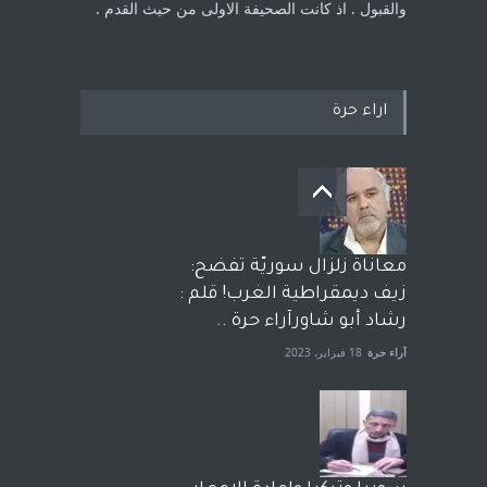
والقبول . اذ كانت ‏الصحيفة الاولى من حيث القدم . ‏
اراء حرة
معاناة زلزال سوريّة تفضح:
زيف ديمقراطية الغرب! قلم :
رشاد أبو شاورآراء حرة ..
آراء حرة
18 فبراير، 2023