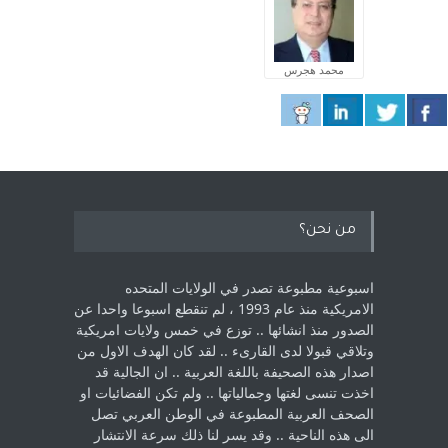
محمد هجرس
من نحن؟
اسبوعية مطبوعة تصدر في الولايات المتحده
الامريكية منذ عام 1993 ، لم ‏تنقطع اسبوعا واحدا عن
الصدور منذ انشائها .. توزع في خمس ولايات امريكية
‏وتلاقي قبولا لدى القارىء ..‏ لقد كان الهدف الاول من
اصدار هذه الصحيفة باللغة العربية .. ان الجالية قد
اخذت ‏تنسى لغتها وجمالياتها .. ولم تكن الفضائيات او
الصحف العربية المطبوعة في الوطن ‏العربي تصل
الى هذه الناحية .. وقد يسر لنا ذلك سرعة الانتشار