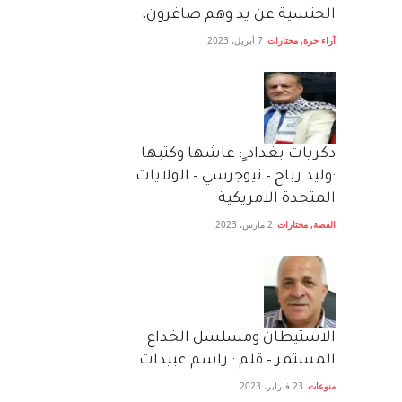
الجنسية عن يد وهم صاغرون،
آراء حرة
,
مختارات
7 أبريل، 2023
دكريات بغداد ٍ: عاشها وكتبها
:وليد رباح – نيوجرسي – الولايات
المتحدة الامريكية
القصة
,
مختارات
2 مارس، 2023
الاستيطان ومسلسل الخداع
المستمر – قلم : راسم عبيدات
منوعات
23 فبراير، 2023