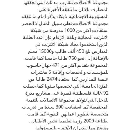
مجموعة الاتصالات تتقارب مع تلك التي تحققها
المصارف ،إلا ان ما تنفقه الأخيرة على
المسؤولية الاجتماعية لا يكاد يذكر امام ما تنفقه
مجموعة الاتصالات.فعلى سبيل المثال لا الحصر
استفادت اكثر من 1000 مدرسة من شبكة
الانترنت المجانية وبلغة الارقام فإن عدد الطلبة
الذين استخدموا مجانا شبكة الانترنت في
المدارس بلغ 450 ألف طالب و15000 معلم
بالإضافة إلى نحو 750 طالبا جامعيا كما قامت
المجموعة بتقديم اكثر من 471 جهاز حاسوب
للمؤسسات والجمعيات وإقامة 5 مختبرات
علمية للمدارس كما استفاد 2474 طالبا من
المنح الجامعية التي تخصصها سنويا كما حصلت
92 عائلة فلسطينية فقيرة على مشاريع مدرة
للدخل التي تتولاها مجموعة الاتصالات للتنمية
المجتمعية كما استفادت 300 سيدة من تدريبات
متخصصة لتطوير اعمالهن اليدوية كما قامت
بطباعة 2000 رزمة تعليمية تخص الاطفال .
ويتضح مما تقدم ان الاهتمام بالمسؤولية