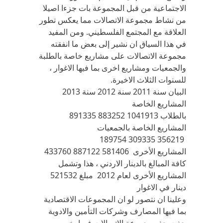
الاجتماعية من قبل المجموعة بات جزءا اصيلا
من نشاط مجموعة الاتصالات مما يعكس تطور
العلاقة مع المجتمع الفلسطيني. ومن المفيد
في هذا السياق ان نشير إلى بعض ما انفقته
مجموعة الاتصالات على مشاريع خاصة بالطلبة
والجمعيات ومشاريع اخرى بما فيها الاغوار ،
للسنوات الثلاث الاخيرة.
البيان سنة 2011 سنة 2012 سنة 2013
المشاريع الخاصة
بالطلاب 891335 883252 1041913
المشاريع الخاصة بالجمعيات
189754 309335 356219
المشاريع الأخرى 433760 887122 581406
كافة المبالغ بالدينار الاردني ، هذا وتشمل
المشاريع الأخرى لعام 2012 مبلغ 521532
دينار في الاغوار
وعلينا ان نتصور لو ان المجموعات الاقتصادية
بما فيها المصارف وشركات التأمين والادوية