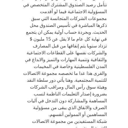
نتأمل رصيد الصندوق المشترك المتخصص في
المسؤولية الاجتماعية فيما لو أقدمت
مجموعات الشركات المتجانسة التي سبق
ذكرها المباشرة في تأسيس الصندوق محل
الحديث. وبجردة حساب أولية يمكن ان يتجمع
في نهاية كل عام ما لا يقل عن 15 مليون $
تزداد سنويا يتم إنفاقها من قبل المصارف
والشركات نفسها على القطاعات الاجتماعية
والثقافية وتنمية المهارات والتميز والابداع في
المدن الفلسطينية وخاصة في المخيمات
والقرى هذا عدا ما تخصصه مجموعة الاتصالات
للتنمية المجتمعية. وهنا يأتي دور سلطة النقد
وهيئة سوق رأس المال ومراقب الشركات
بضرورة إصدار التعليمات الناظمة لنسب
المساهمة والمشاركة دون التدخل في آليات
الصرف والانفاق الذي يبقى من مسؤولية
المساهمين أو الممولين أنفسهم.
شبكة المستفيدين من مجموعة الاتصالات