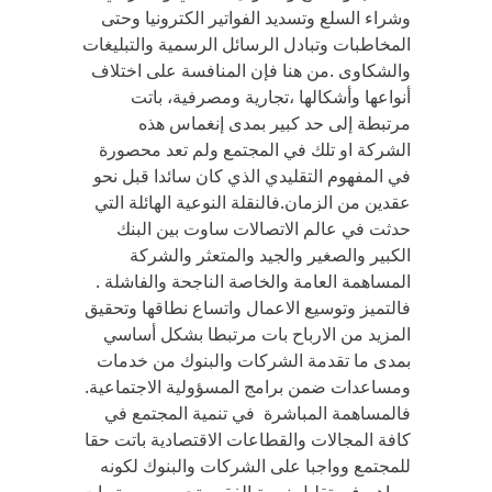
وشراء السلع وتسديد الفواتير الكترونيا وحتى
المخاطبات وتبادل الرسائل الرسمية والتبليغات
والشكاوى .من هنا فإن المنافسة على اختلاف
أنواعها وأشكالها ،تجارية ومصرفية، باتت
مرتبطة إلى حد كبير بمدى إنغماس هذه
الشركة او تلك في المجتمع ولم تعد محصورة
في المفهوم التقليدي الذي كان سائدا قبل نحو
عقدين من الزمان.فالنقلة النوعية الهائلة التي
حدثت في عالم الاتصالات ساوت بين البنك
الكبير والصغير والجيد والمتعثر والشركة
المساهمة العامة والخاصة الناجحة والفاشلة .
فالتميز وتوسيع الاعمال واتساع نطاقها وتحقيق
المزيد من الارباح بات مرتبطا بشكل أساسي
بمدى ما تقدمة الشركات والبنوك من خدمات
ومساعدات ضمن برامج المسؤولية الاجتماعية.
فالمساهمة المباشرة في تنمية المجتمع في
كافة المجالات والقطاعات الاقتصادية باتت حقا
للمجتمع وواجبا على الشركات والبنوك لكونه