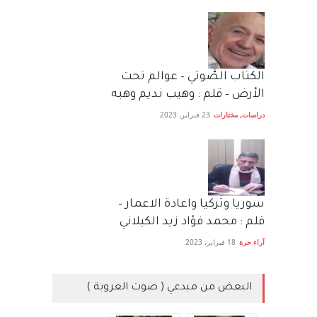
الكتاب الصَّوتي – عوالم تحت
الأرض – قلم : وهيب نديم وهبه
دراسات
,
مختارات
23 فبراير، 2023
سوريا وتركيا واعادة الاعمار –
قلم : محمد فؤاد زيد الكيلاني
آراء حرة
18 فبراير، 2023
البعض من مبدعي ( صوت العروبة )