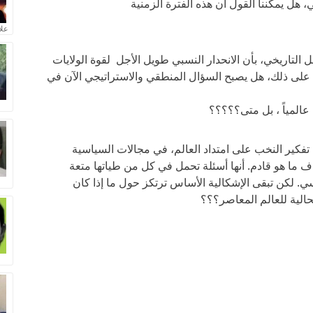
، هل يمكننا القول أن هذه الفترة الزمنية
علا
 التاريخي، بأن الانحدار النسبي طويل الأجل لقوة الولايات
ء على ذلك، هل يصبح السؤال المنطقي والاستراتيجي الآن في
المياً ، بل متى؟؟؟؟؟
تفكير النخب على امتداد العالم، في مجالات السياسية
اف ما هو قادم. أنها أسئلة تحمل في كل من طياتها متعة
ي. لكن تبقى الإشكالية الأساس ترتكز حول ما إذا كان
الية للعالم المعاصر؟؟؟