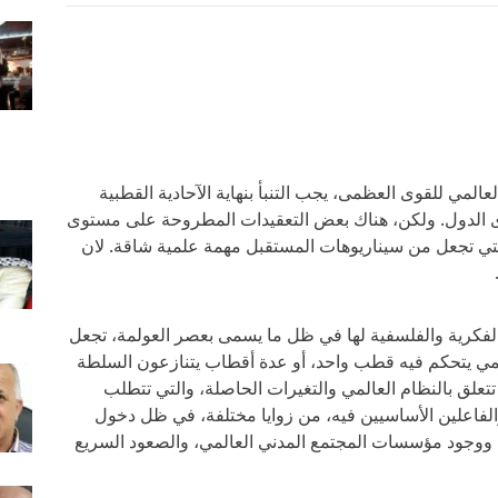
لعالمي للقوى العظمى، يجب التنبأ بنهاية الآحادية القطبية
 الدول. ولكن، هناك بعض التعقيدات المطروحة على مستوى
التي تجعل من سيناريوهات المستقبل مهمة علمية شاقة. لان
ت الفكرية والفلسفية لها في ظل ما يسمى بعصر العولمة، تجعل
لمي يتحكم فيه قطب واحد، أو عدة أقطاب يتنازعون السلطة
 تتعلق بالنظام العالمي والتغيرات الحاصلة، والتي تتطلب
لفاعلين الأساسيين فيه، من زوايا مختلفة، في ظل دخول
، ووجود مؤسسات المجتمع المدني العالمي، والصعود السريع