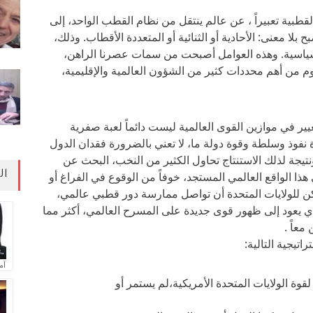
بية تعبيراً ، عن عالم ينتقل من نظام القطب الواحد، إلى
بلا معنى: الأحادية أو الثنائية أو المتعددة الأقطاب. وذلك،
سياسية. وهذه العوامل أصبحت من سمات عصرنا الراهن،
وم من أهم محددات كثير من الشؤون العالمية والإقليمية،
غيير في موازين القوى العالمية ليست دائماً لعبة صفرية
Sa- بمعنى، أن زيادة نفوذ وسلطة وقوة دولة ما، لا تعني بالضرورة فقدان الدول
نتيجة لذلك الاستنتاج تحاول الكثير من النخب، البحث عن
ال
ذا الواقع العالمي المستجد، خوفاً من الوقوع في الفراغ أو
كن للولايات المتحدة أن تواصل ممارسة دور قطبي عالمي،
ي يعود إلى ظهور قوى جديدة على المسرح العالمي، أكثر مما
معاً .
تيجية التالية:
آم
وة الولايات المتحدة الأمريكية،لم يستمر أو