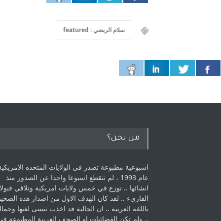
سلام الربضي : featured
من نحن؟
اسبوعية مطبوعة تصدر في الولايات المتحده الامريكية
عام 1993 ، لم ‏تنقطع اسبوعا واحدا عن الصدور منذ
انشائها .. توزع في خمس ولايات امريكية ‏وتلاقي قبولا
القارىء ..‏ لقد كان الهدف الاول من اصدار هذه الصحي
باللغة العربية .. ان الجالية قد اخذت ‏تنسى لغتها وجمالي
.. ولم تكن الفضائيات او الصحف العربية المطبوعة في