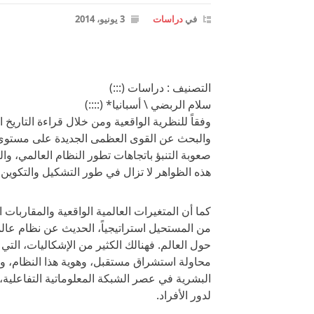
في
دراسات
3 يونيو، 2014
التصنيف : دراسات (:::)
سلام الربضي \ أسبانيا* (::::)
وفقاً للنظرية الواقعية ومن خلال قراءة التاريخ ا
والبحث عن القوى العظمى الجديدة على مستوى
صعوبة التنبؤ باتجاهات تطور النظام العالمي، و
هذه الظواهر لا تزال في طور التشكيل والتكوين.
كما أن المتغيرات العالمية الواقعية والمقاربا
من المستحيل استراتيجياً، الحديث عن نظام عا
حول العالم. فهنالك الكثير من الإشكاليات، التي
محاولة استشراق مستقبل، وهوية هذا النظام، وا
البشرية في عصر الشبكة المعلوماتية التفاعلية
لدور الأفراد.