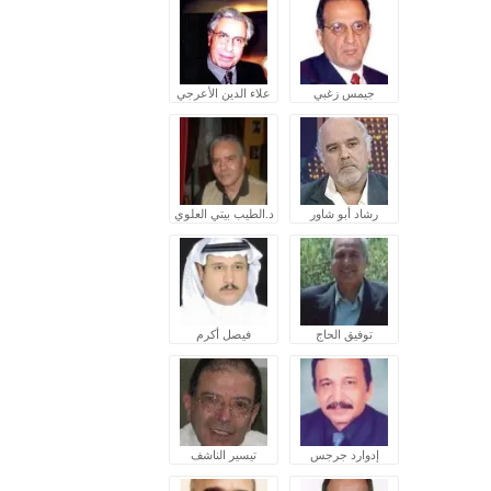
جيمس زغبي
علاء الدين الأعرجي
رشاد أبو شاور
د.الطيب بيتي العلوي
توفيق الحاج
فيصل أكرم
إدوارد جرجس
تيسير الناشف