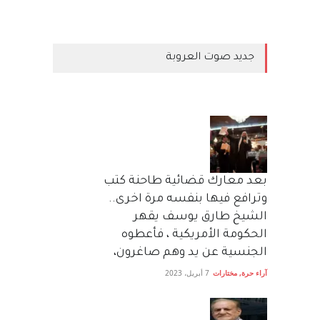
جديد صوت العروبة
بعد معارك قضائية طاحنة كتب
وترافع فيها بنفسه مرة اخرى..
الشيخ طارق يوسف يقهر
الحكومة الأمريكية ، فأعطوه
الجنسية عن يد وهم صاغرون،
آراء حرة
,
مختارات
7 أبريل، 2023