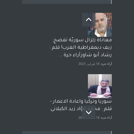
معاناة زلزال سوريّة تفضح:
زيف ديمقراطية الغرب! قلم :
رشاد أبو شاورآراء حرة ..
آراء حرة
18 فبراير، 2023
سوريا وتركيا واعادة الاعمار -
قلم : محمد فؤاد زيد الكيلاني
آراء حرة
18 فبراير، 2023