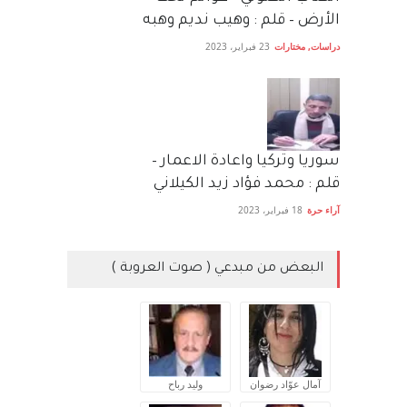
الأرض – قلم : وهيب نديم وهبه
دراسات
,
مختارات
23 فبراير، 2023
سوريا وتركيا واعادة الاعمار –
قلم : محمد فؤاد زيد الكيلاني
آراء حرة
18 فبراير، 2023
البعض من مبدعي ( صوت العروبة )
آمال عوّاد رضوان
وليد رباح