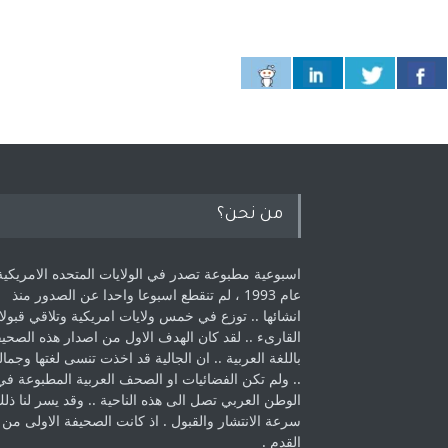
من نحن؟
اسبوعية مطبوعة تصدر في الولايات المتحده الامريكية
عام 1993 ، لم ‏تنقطع اسبوعا واحدا عن الصدور منذ
انشائها .. توزع في خمس ولايات امريكية ‏وتلاقي قبولا
القارىء ..‏ لقد كان الهدف الاول من اصدار هذه الصحي
باللغة العربية .. ان الجالية قد اخذت ‏تنسى لغتها وجمالي
.. ولم تكن الفضائيات او الصحف العربية المطبوعة في
الوطن ‏العربي تصل الى هذه الناحية .. وقد يسر لنا ذل
سرعة الانتشار والقبول . اذ كانت ‏الصحيفة الاولى من
القدم . ‏