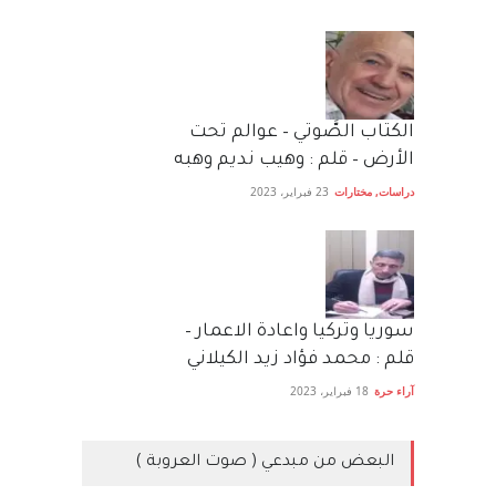
الكتاب الصَّوتي – عوالم تحت
الأرض – قلم : وهيب نديم وهبه
دراسات
,
مختارات
23 فبراير، 2023
سوريا وتركيا واعادة الاعمار –
قلم : محمد فؤاد زيد الكيلاني
آراء حرة
18 فبراير، 2023
البعض من مبدعي ( صوت العروبة )