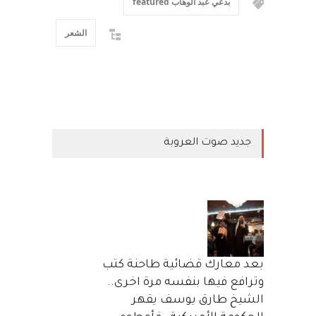
بدعي عبد الوهاب featured
الشعر
جديد صوت العروبة
بعد معارك قضائية طاحنة كتب
وترافع فيها بنفسه مرة اخرى..
الشيخ طارق يوسف يقهر