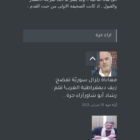
والقبول . اذ كانت ‏الصحيفة الاولى من حيث القدم . ‏
اراء حرة
معاناة زلزال سوريّة تفضح:
زيف ديمقراطية الغرب! قلم :
رشاد أبو شاورآراء حرة ..
آراء حرة
18 فبراير، 2023