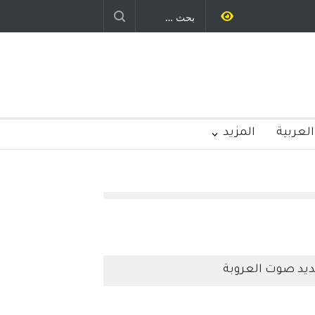
جرسي – الولايات المتحدة
الامريكية
العربية
المزيد
يد صوت العروبة