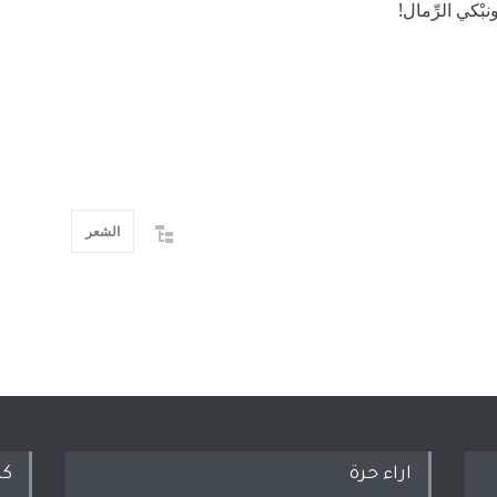
نبْكي الرِّمال!
الشعر
اراء حرة
كل