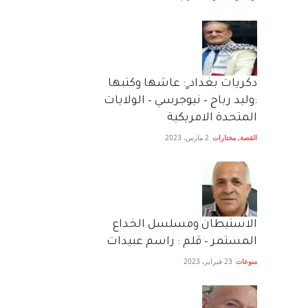
دكريات بغداد ٍ: عاشها وكتبها
:وليد رباح – نيوجرسي – الولايات
المتحدة الامريكية
القصة
,
مختارات
2 مارس، 2023
الاستيطان ومسلسل الخداع
المستمر – قلم : راسم عبيدات
منوعات
23 فبراير، 2023