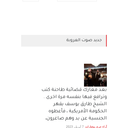
جديد صوت العروبة
بعد معارك قضائية طاحنة كتب
وترافع فيها بنفسه مرة اخرى..
الشيخ طارق يوسف يقهر
الحكومة الأمريكية ، فأعطوه
الجنسية عن يد وهم صاغرون،
آراء حرة
,
مختارات
7 أبريل، 2023