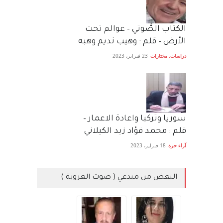
الكتاب الصَّوتي – عوالم تحت
الأرض – قلم : وهيب نديم وهبه
دراسات
,
مختارات
23 فبراير، 2023
سوريا وتركيا واعادة الاعمار –
قلم : محمد فؤاد زيد الكيلاني
آراء حرة
18 فبراير، 2023
البعض من مبدعي ( صوت العروبة )