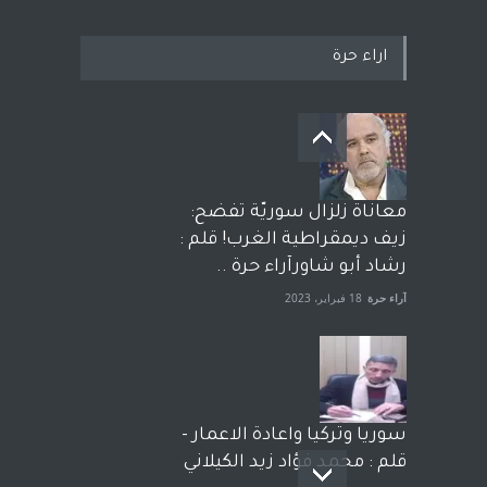
اراء حرة
معاناة زلزال سوريّة تفضح:
زيف ديمقراطية الغرب! قلم :
رشاد أبو شاورآراء حرة ..
آراء حرة
18 فبراير، 2023
سوريا وتركيا واعادة الاعمار -
قلم : محمد فؤاد زيد الكيلاني