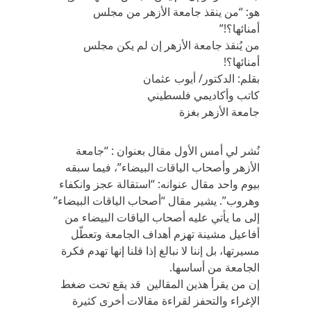
هو: “من ينقذ جامعة الأزهر من مجلس
أمنائها؟!”
من يُنقذ جامعة الأزهر إن لم يكن مجلس
أمنائها؟!
بقلم: الدكتور/ أيوب عثمان
كاتب وأكاديمي فلسطيني
جامعة الأزهر بغزة
نُشر لي أمس الأول مقال بعنوان : “جامعة
الأزهر وأصحاب الياقات البيضاء”، فيما سبقه
بيوم واحد مقال عنوانه: “استقالة عجز وانكفاء
وهروب”. يشير مقال “أصحاب الياقات البيضاء”
إلى ما يأتي عليه أصحاب الياقات البيضاء من
أفاعيل مشينة تهزم أهداف الجامعة وتعطّل
مسيرتها، بل إننا لا نبالغ إذا قلنا إنها تهدم فكرة
الجامعة من أساسها.
إن من يقرأ هذين المقالين قد يقع تحت ضغط
الإغراء والتحفز لقراءة مقالات أخرى كثيرة