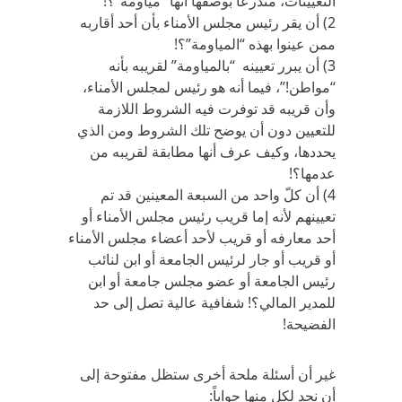
التعيينات، متذرعاً بوصفها أنها “مياومة”؟!
2) أن يقر رئيس مجلس الأمناء بأن أحد أقاربه
ممن عينوا بهذه “المياومة”؟!
3) أن يبرر تعيينه “بالمياومة” لقريبه بأنه
“مواطن!”، فيما أنه هو رئيس لمجلس الأمناء،
وأن قريبه قد توفرت فيه الشروط اللازمة
للتعيين دون أن يوضح تلك الشروط ومن الذي
يحددها، وكيف عرف أنها مطابقة لقريبه من
عدمها؟!
4) أن كلّ واحد من السبعة المعينين قد تم
تعيينهم لأنه إما قريب رئيس مجلس الأمناء أو
أحد معارفه أو قريب لأحد أعضاء مجلس الأمناء
أو قريب أو جار لرئيس الجامعة أو ابن لنائب
رئيس الجامعة أو عضو مجلس جامعة أو ابن
للمدير المالي؟! شفافية عالية تصل إلى حد
الفضيحة!
غير أن أسئلة ملحة أخرى ستظل مفتوحة إلى
أن نجد لكل منها جواباً: