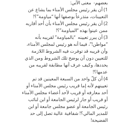
بعضهم- معنى الآتي:
1) أن يقر رئيس مجلس الأمناء بما يشاع عن
التعيينات، متذرعاً بوصفها أنها “مياومة”؟!
2) أن يقر رئيس مجلس الأمناء بأن أحد أقاربه
ممن عينوا بهذه “المياومة”؟!
3) أن يبرر تعيينه “بالمياومة” لقريبه بأنه
“مواطن!”، فيما أنه هو رئيس لمجلس الأمناء،
وأن قريبه قد توفرت فيه الشروط اللازمة
للتعيين دون أن يوضح تلك الشروط ومن الذي
يحددها، وكيف عرف أنها مطابقة لقريبه من
عدمها؟!
4) أن كلّ واحد من السبعة المعينين قد تم
تعيينهم لأنه إما قريب رئيس مجلس الأمناء أو
أحد معارفه أو قريب لأحد أعضاء مجلس الأمناء
أو قريب أو جار لرئيس الجامعة أو ابن لنائب
رئيس الجامعة أو عضو مجلس جامعة أو ابن
للمدير المالي؟! شفافية عالية تصل إلى حد
الفضيحة!