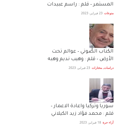
المستمر – قلم : راسم عبيدات
منوعات
23 فبراير، 2023
الكتاب الصَّوتي – عوالم تحت
الأرض – قلم : وهيب نديم وهبه
دراسات
,
مختارات
23 فبراير، 2023
سوريا وتركيا واعادة الاعمار –
قلم : محمد فؤاد زيد الكيلاني
آراء حرة
18 فبراير، 2023