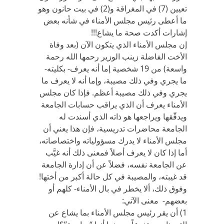
تعيين (7) في المغراقة و(2) في بيت حانون وهو
ما أعطى رئيس مجلس الأمناء في شأنه بعض
إشارات أكدت صحة ما يشاع!!!
إن مجلس الأمناء الذي يتكون الآن (بعد وفاة
الأخت الفاضلة زينب الوزير رحمها الله رحمة
واسعة) من 19 شخصية إما أنه يعرف- بكليته-
ما يجري وفي ذلك مصيبة، وإما أنه لا يعرف ما
يجري وفي ذلك مصيبة أعظم. فإذا كان مجلس
الأمناء يعرف أن الذي يراقب حسابات الجامعة
ويدقّقها ويراجعها هو ذاته الذي أسندت له
الجامعة محاضرات تدريسية، فإن هذا يعني أن
مجلس الأمناء لا يدرك مسؤولياته واختصاصاته،
أما إذا كان لا يعرف أصلاً فمعنى ذلك أنه غيَّب
عن الجامعة نفسه، فضلاً عن أن إدارة الجامعة
قد غيبته، والمصيبة في كل حالة أكبر من أختها!
وفوق ذلك، ألا يخطر في بال الأمناء- كلهم أو
بعضهم- معنى الآتي:
1) أن يقر رئيس مجلس الأمناء بما يشاع عن