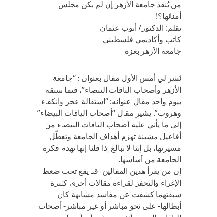
من يُنقذ جامعة الأزهر إن لم يكن مجلس
أمنائها؟!
بقلم: الدكتور/ أيوب عثمان
كاتب وأكاديمي فلسطيني
جامعة الأزهر بغزة
نُشر لي أمس الأول مقال بعنوان : “جامعة
الأزهر وأصحاب الياقات البيضاء”، فيما سبقه
بيوم واحد مقال عنوانه: “استقالة عجز وانكفاء
وهروب”. يشير مقال “أصحاب الياقات البيضاء”
إلى ما يأتي عليه أصحاب الياقات البيضاء من
أفاعيل مشينة تهزم أهداف الجامعة وتعطّل
مسيرتها، بل إننا لا نبالغ إذا قلنا إنها تهدم فكرة
الجامعة من أساسها.
إن من يقرأ هذين المقالين قد يقع تحت ضغط
الإغراء والتحفز لقراءة مقالات أخرى كثيرة
سبقتهما كشفت عن مفاسد مشابهة كان
أبطالها- على نحو مباشر أو غير مباشر- أصحاب