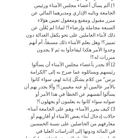
1) ألم يسأل أعضاء مجلس الأمناء ورئيس
الجامعة ونائبه الإداري ومديرهما المالي عن
مبرر مقبول ومقنع ومعقول تعيين هؤلاء
السبعة مجاملة وإرضاء؟! لماذا لم يُعْلَن عن
ذلك لأبناء العاملين على نحو يكفل العدالة دون
تمييز؟! وهل يعلم الأمناء ذلك مسبقاً، أم أنهم
وجدوا الأمر هكذا ليفاجأوا به ثم لا يجدون
مبررات له؟!
2) ألا يجدر بأعضاء مجلس الأمناء أن يسألوا
رئيسهم ويسائلوه عما صرح به إلى “الكرامة
برس” من كلام يشكّل إدانة لهم، سواء كانوا
بالأمر عالمين أو عنه مغيبين؟! وألا يجدر بهم أن
يسألوا أنفسهم عن الخطأ في هذا الأمر أو
صوابه سواء كانوا به يعلمون أو يجهلون؟!
3) كيف يمرر الأمناء- وهم على الجامعة أمناء-
حالات إدخال أبناء بعض الأمناء أو أقاربهم أو
معارفهم من الحاصلين على نسبة الخمسين
في المائة ودونها إلى الدراسات العليا في