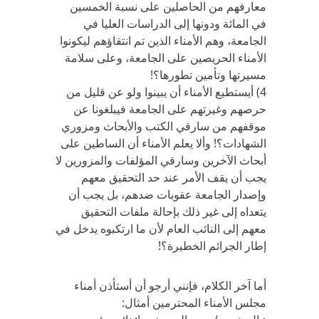
معارفهم من الحاصلين على نسبة الخمسين
في المائة ودونها إلى الدراسات العليا في
الجامعة، وهم الأمناء الذين تم انتقاؤهم ليكونوا
الأمناء الحريصين على الجامعة، وعلى سلامة
مسيرتها وتأمين تطورها؟!
4) أيستطيع الأمناء أن يبينوا ولو عن قليل من
حرصهم وغيرتهم على الجامعة فيبلغونا عن
موقفهم من سارقي الكتب والأبحاث ومزوري
الشهادات؟! وألا يعلم الأمناء أن الساطين على
أبحاث الآخرين وسارقي المؤلفات والمزورين لا
يجب أن يقف الأمر عند حد التحقيق معهم
وإصدار الجامعة عقوبات ضدهم، بل يجب أن
يتعداه إلى غير ذلك بإحالة ملفات التحقيق
معهم إلى النائب العام لأن ما ارتكبوه يدخل في
إطار الجرائم الخطيرة؟!
أما آخر الكلام، فإنني أرجو أن أستأذن أمناء
مجلس الأمناء المحترمين أمثال: