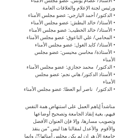
• الأستاذ/ عصام يونس: عضو مجلس الأمناء
ورئيس لجنة الإعلام والعلاقات العامة
• الدكتور/ أحمد اليازجي: عضو مجلس الأمناء
• الأستاذ/ خالد البطش: عضو مجلس الأمناء
• الأستاذ/ خالد الخطيب: عضو مجلس الأمناء
• المحامي/ علي الناعوق: عضو مجلس الأمناء
• الأستاذ/ كايد الغول: عضو مجلس الأمناء
• الأستاذة/ محاسن محيسن: عضو مجلس
الأمناء
• الدكتور/ محمد حجازي: عضو مجلس الأمناء
• الأستاذ الدكتور/ هاني نجم: عضو مجلس
الأمناء
• الدكتور/ ناصر أبو العطا: عضو مجلس الأمناء
مناشداً إياهم العمل على استنهاض همة النفس
فيهم، بغية إنقاذ الجامعة وتصحيح أوضاعها
وتصويب مسارها، وإلا فإن العنوان الأفضل
والأقوم والأعدل لمقالنا هذا ليس “من ينقذ
جامعة الأزهر إن لم يكن مجلس أمنائها؟!، وإنما