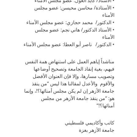
• الأستاذ/ كايد الغول: عضو مجلس الأمناء
• الأستاذة/ محاسن محيسن: عضو مجلس
الأمناء
• الدكتور/ محمد حجازي: عضو مجلس الأمناء
• الأستاذ الدكتور/ هاني نجم: عضو مجلس
الأمناء
• الدكتور/ ناصر أبو العطا: عضو مجلس الأمناء
مناشداً إياهم العمل على استنهاض همة النفس
فيهم، بغية إنقاذ الجامعة وتصحيح أوضاعها
وتصويب مسارها، وإلا فإن العنوان الأفضل
والأقوم والأعدل لمقالنا هذا ليس “من ينقذ
جامعة الأزهر إن لم يكن مجلس أمنائها؟!، وإنما
هو: “من ينقذ جامعة الأزهر من مجلس
أمنائها؟!”
كاتب وأكاديمي فلسطيني
جامعة الأزهر بغزة