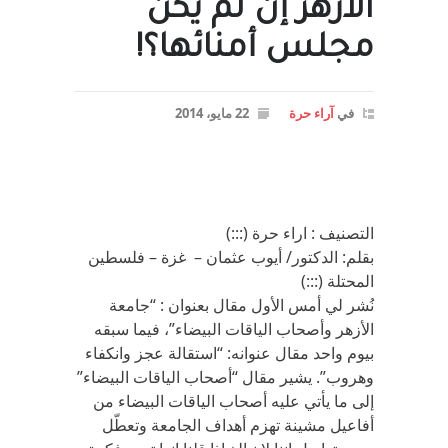
الأزهر إن لم يكن
مجلس أمنائها؟!
في
آراء حرة
22 مايو، 2014
التصنيف : اراء حرة (:::)
بقلم: الدكتور/ أيوب عثمان – غزة – فلسطين
المحتلة (:::)
نُشر لي أمس الأول مقال بعنوان : “جامعة
الأزهر وأصحاب الياقات البيضاء”، فيما سبقه
بيوم واحد مقال عنوانه: “استقالة عجز وانكفاء
وهروب”. يشير مقال “أصحاب الياقات البيضاء”
إلى ما يأتي عليه أصحاب الياقات البيضاء من
أفاعيل مشينة تهزم أهداف الجامعة وتعطّل