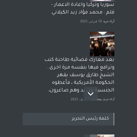
سوريا وتركيا واعادة الاعمار -
قلم : محمد فؤاد زيد الكيلاني
آراء حرة
18 فبراير، 2023
بعد معارك قضائية طاحنة كتب
وترافع فيها بنفسه مرة اخرى..
الشيخ طارق يوسف يقهر
الحكومة الأمريكية ، فأعطوه
الجنسية عن يد وهم صاغرون،
آراء حرة
,
مختارات
7 أبريل، 2023
كلمة رئيس التحرير