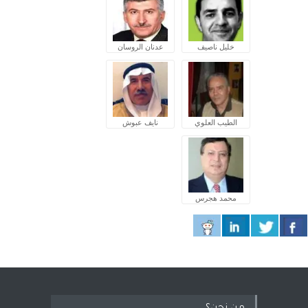
خليل ناصيف
عدنان الروسان
الطيب العلوي
نايف عبوش
محمد هجرس