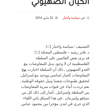
الكيان الصهيوني
في
سياسة وأخبار
22 مايو، 2014
التصنيف : سياسة واخبار (:::)
د. فايز رشيد – فلسطين المحتلة (:::)
قد يرى بعض القائمين على السلطة
الفلسطينية ان لا وجود بديل للمفاوضات مع
العدو الصهيوني , ذلك أن السلطة اختارت نهج
المفاوضات كخيار اساسي ووحيد مع إسرائيل,
لتحقيق طموحات شعبنا ونيل حقوقه الوطنية .
نعم ترددت أنباء عن قنوات سرية للمفاوضات
بين السلطة واسرائيل , أشار إلى ذلك كل من
نتنياهو وليبرمان . في هذا السياق ياتي اللقاء
الذي جرى في لندن مؤخرا بين محمود عباس