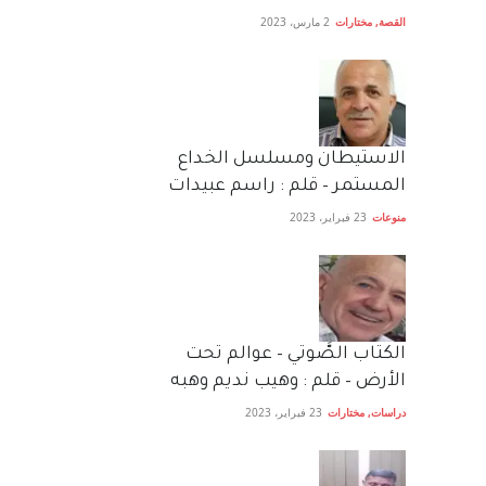
القصة
,
مختارات
2 مارس، 2023
الاستيطان ومسلسل الخداع
المستمر – قلم : راسم عبيدات
منوعات
23 فبراير، 2023
الكتاب الصَّوتي – عوالم تحت
الأرض – قلم : وهيب نديم وهبه
دراسات
,
مختارات
23 فبراير، 2023