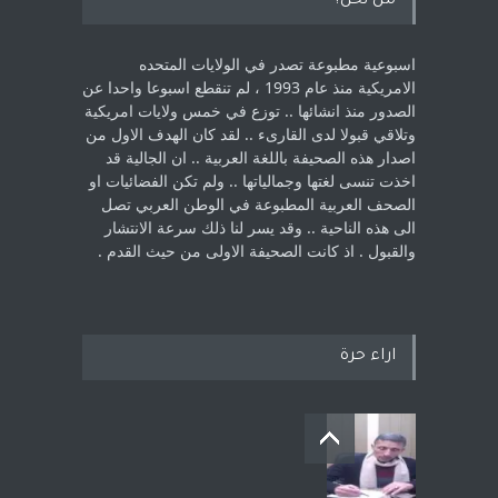
من نحن؟
اسبوعية مطبوعة تصدر في الولايات المتحده
الامريكية منذ عام 1993 ، لم ‏تنقطع اسبوعا واحدا عن
الصدور منذ انشائها .. توزع في خمس ولايات امريكية
‏وتلاقي قبولا لدى القارىء ..‏ لقد كان الهدف الاول من
اصدار هذه الصحيفة باللغة العربية .. ان الجالية قد
اخذت ‏تنسى لغتها وجمالياتها .. ولم تكن الفضائيات او
الصحف العربية المطبوعة في الوطن ‏العربي تصل
الى هذه الناحية .. وقد يسر لنا ذلك سرعة الانتشار
والقبول . اذ كانت ‏الصحيفة الاولى من حيث القدم . ‏
اراء حرة