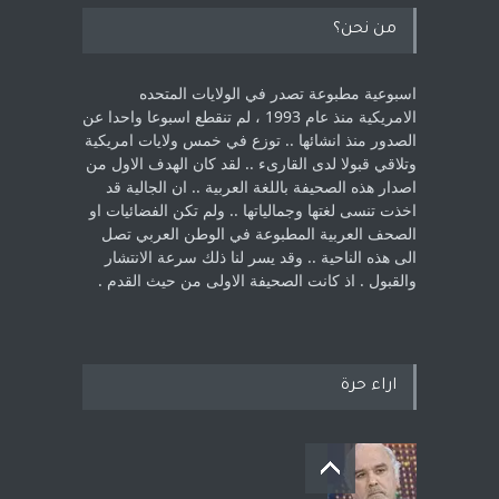
من نحن؟
اسبوعية مطبوعة تصدر في الولايات المتحده
الامريكية منذ عام 1993 ، لم ‏تنقطع اسبوعا واحدا عن
الصدور منذ انشائها .. توزع في خمس ولايات امريكية
‏وتلاقي قبولا لدى القارىء ..‏ لقد كان الهدف الاول من
اصدار هذه الصحيفة باللغة العربية .. ان الجالية قد
اخذت ‏تنسى لغتها وجمالياتها .. ولم تكن الفضائيات او
الصحف العربية المطبوعة في الوطن ‏العربي تصل
الى هذه الناحية .. وقد يسر لنا ذلك سرعة الانتشار
والقبول . اذ كانت ‏الصحيفة الاولى من حيث القدم . ‏
اراء حرة