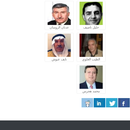
خليل ناصيف
عدنان الروسان
الطيب العلوي
نايف عبوش
محمد هجرس