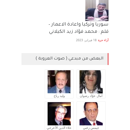
سوريا وتركيا واعادة الاعمار –
قلم : محمد فؤاد زيد الكيلاني
آراء حرة
18 فبراير، 2023
البعض من مبدعي ( صوت العروبة )
آمال عوّاد رضوان
وليد رباح
جيمس زغبي
علاء الدين الأعرجي