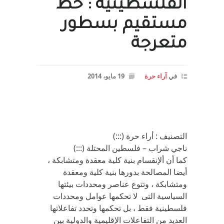
الفلسطينية : خط
مستقيم بسطور
متعرجة
في
آراء حرة
19 مايو، 2014
التصنيف : أراء حرة (:::)
ناجي شراب – فلسطين المحتلة (:::)
كما أن ألإنقسام بنية كلية معقدة ومتشابكة ،
أيضا المصالحة بدورها بنية كلية ومعقدة
ومتشابكة ، وتتوع عناصر ومحددات بيئتها
السياسية التى لا تحكمها عوامل ومحددات
فلسطينية فقط ، بل تحكمها وتحدد تفاعلاتها
العديد من التفاعلات الإقليمية والدولية بين