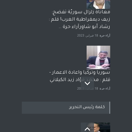
معاناة زلزال سوريّة تفضح:
زيف ديمقراطية الغرب! قلم :
رشاد أبو شاورآراء حرة ..
آراء حرة
18 فبراير، 2023
سوريا وتركيا واعادة الاعمار -
قلم : محمد فؤاد زيد الكيلاني
آراء حرة
18 فبراير، 2023
كلمة رئيس التحرير
بعد معارك قضائية طاحنة كتب