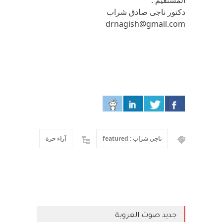
المستقيم .
دكتور ناجى صادق شراب
drnagish@gmail.com
ناجي شراب : featured
آراء حرة
جديد صوت العروبة