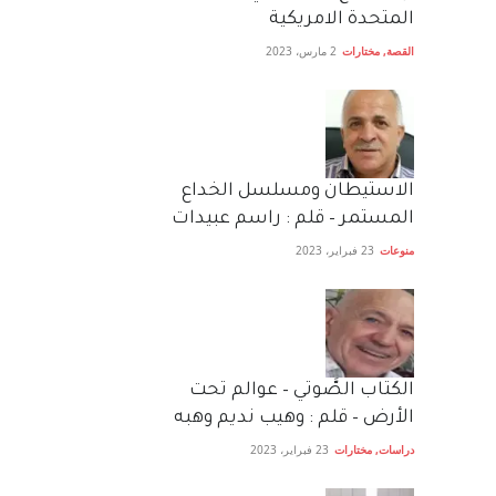
المتحدة الامريكية
القصة
,
مختارات
2 مارس، 2023
الاستيطان ومسلسل الخداع
المستمر – قلم : راسم عبيدات
منوعات
23 فبراير، 2023
الكتاب الصَّوتي – عوالم تحت
الأرض – قلم : وهيب نديم وهبه
دراسات
,
مختارات
23 فبراير، 2023