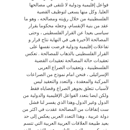
فواعل إقليمية ودولية لا تلتقى في مصالحها
العليا. وكل منها يسعى لتوظيف القضية
الفلسطينية من خلال رؤيته ومصالحه ، وهو ما
عقد من بنية الإنقسام، وجعله محكوما بقرار
سياسى بعيدا عن القرار الفلسطينى ، وحتى
المصالحة الأخيرة هى في النهاية نتاج قرار و
تفاعلات إقليمية ودولية فرضت نفسها على
القرار الفلسطينى بالذهاب للمصالحة . تعكس
تعقيدات حالة المصالحة تعقيدات القضية
الفلسطينية ، وتعقيدات الصراع العربى
الإسرائيلى ، فنحن امام نموذج من الصراعات
المركبة والمعقدة ، والتعدد والتعقيد ليس
لأسباب تتعلق بجوهر الصراع وقضاياه فقط
ولكن ايضا بتعدد الفواعل الإقليمية والدولية من
الدول وغير الدول.وهذا الذي يفسر لنا فشل
ست إتفاقات من المصالحة عقدت في اكثر من
دولة عربية ، وهذا التعدد العربى يعكس إلى حد
بعيد طبيعة العلاقات العربية العربية التي تتسم