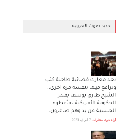
جديد صوت العروبة
بعد معارك قضائية طاحنة كتب
وترافع فيها بنفسه مرة اخرى..
الشيخ طارق يوسف يقهر
الحكومة الأمريكية ، فأعطوه
الجنسية عن يد وهم صاغرون،
آراء حرة
,
مختارات
7 أبريل، 2023