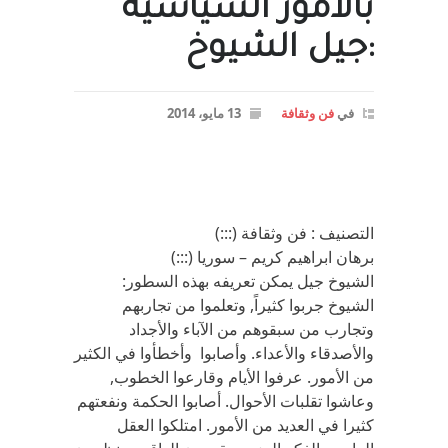
بالأمور السياسية
:جيل الشيوخ
في
فن وثقافة
13 مايو، 2014
التصنيف : فن وثقافة (:::)
برهان ابراهيم كريم – سوريا (:::)
الشيوخ جيل يمكن تعريفه بهذه السطور:
الشيوخ جربوا كثيراً, وتعلموا من تجاربهم
وتجارب من سبقوهم من الآباء والأجداد
والأصدقاء والأعداء. وأصابوا وأخطأوا في الكثير
من الأمور. عرفوا الأيام وقارعوا الخطوب,
وعاشوا تقلبات الأحوال. أصابوا الحكمة ونفعتهم
كثيرا في العديد من الأمور. امتلكوا العقل