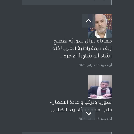
معاناة زلزال سوريّة تفضح:
زيف ديمقراطية الغرب! قلم :
رشاد أبو شاورآراء حرة ..
آراء حرة
18 فبراير، 2023
سوريا وتركيا واعادة الاعمار -
قلم : محمد فؤاد زيد الكيلاني
آراء حرة
18 فبراير، 2023