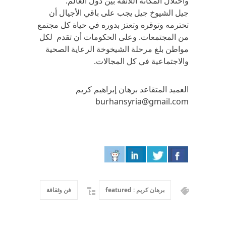
واحتلال المكانة اللائقة بين دول العالم.
جيل الشيوخ جيل يجب على باقي الأجيال أن
تحترمه وتوقره وتعتز بدوره في حياة كل مجتمع
من المجتمعات. وعلى الحكومات أن تقدم لكل
مواطن بلغ مرحلة الشيخوخة الرعاية الصحية
والاجتماعية في كل المجالات.
العميد المتقاعد برهان إبراهيم كريم
burhansyria@gmail.com
برهان كريم : featured
فن وثقافة