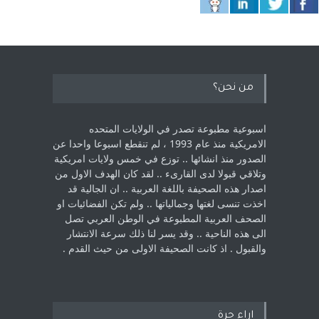
من نحن؟
اسبوعية مطبوعة تصدر في الولايات المتحده
الامريكية منذ عام 1993 ، لم ‏تنقطع اسبوعا واحدا عن
الصدور منذ انشائها .. توزع في خمس ولايات امريكية
‏وتلاقي قبولا لدى القارىء ..‏ لقد كان الهدف الاول من
اصدار هذه الصحيفة باللغة العربية .. ان الجالية قد
اخذت ‏تنسى لغتها وجمالياتها .. ولم تكن الفضائيات او
الصحف العربية المطبوعة في الوطن ‏العربي تصل
الى هذه الناحية .. وقد يسر لنا ذلك سرعة الانتشار
والقبول . اذ كانت ‏الصحيفة الاولى من حيث القدم . ‏
اراء حرة