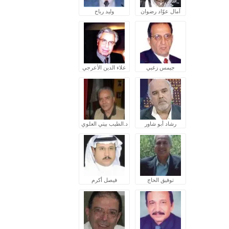
آمال عوّاد رضوان
وليد رباح
جيمس زغبي
علاء الدين الأعرجي
رشاد أبو شاور
د.الطيب بيتي العلوي
توفيق الحاج
فيصل أكرم