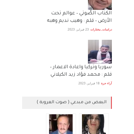
الكتاب الصَّوتي – عوالم تحت
الأرض – قلم : وهيب نديم وهبه
دراسات
,
مختارات
23 فبراير، 2023
سوريا وتركيا واعادة الاعمار –
قلم : محمد فؤاد زيد الكيلاني
آراء حرة
18 فبراير، 2023
البعض من مبدعي ( صوت العروبة )