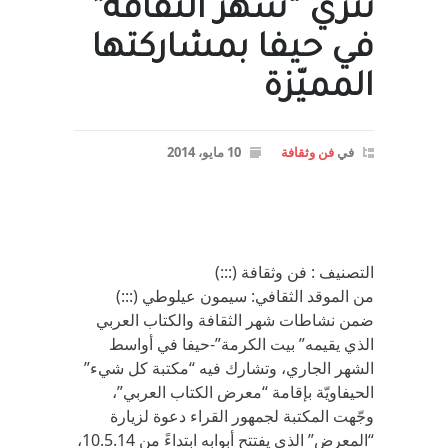
تُثري “شهر الثقافة”
في حيفا بمشاركتها
المميّزة
في
فن وثقافة
10 مايو، 2014
التصنيف : فن وثقافة (:::)
من الموقد الثقافي: سيمون عيلوطي (:::)
ضمن نشاطات شهر الثقافة والكتاب العربي
الذي يقيمه” بيت الكرمة”-حيفا في أواسط
الشهر الجاري، وتشارك فيه “مكتبة كل شيء”
الحيفاويّة بإقامة “معرض الكتاب العربي”،
وجّهت المكتبة لجمهور القراء دعوة لزيارة
“المعرض” الذي يفتتح أبوابه ابتداءً من 10.5.14،