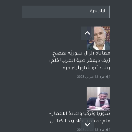
اراء حرة
معاناة زلزال سوريّة تفضح:
زيف ديمقراطية الغرب! قلم :
رشاد أبو شاورآراء حرة ..
آراء حرة
18 فبراير، 2023
سوريا وتركيا واعادة الاعمار -
قلم : محمد فؤاد زيد الكيلاني
آراء حرة
18 فبراير، 2023