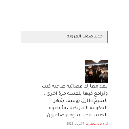
جديد صوت العروبة
بعد معارك قضائية طاحنة كتب
وترافع فيها بنفسه مرة اخرى..
الشيخ طارق يوسف يقهر
الحكومة الأمريكية ، فأعطوه
الجنسية عن يد وهم صاغرون،
آراء حرة
,
مختارات
7 أبريل، 2023