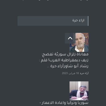
اراء حرة
معاناة زلزال سوريّة تفضح:
زيف ديمقراطية الغرب! قلم :
رشاد أبو شاورآراء حرة ..
آراء حرة
18 فبراير، 2023
سوريا وتركيا واعادة الاعمار -