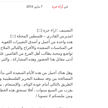
في
آراء حرة
7 مايو، 2014
التصنيف : اراء حرة (:::)
امديرس القادري – فلسطين المحتلة (:::)
هذه واحدة من أجمل و أصدق التعبيرات اللغوية وال
في المناسبات السعيدة والأفراح والليالي الملا
تواضع ومحبة يطالب أهل الفرح من القائمين عليه
أدنى مقابل هذا الحضور وهذه المشاركة ، والتي بد
وهل هناك أجمل من هذه الأيام السعيدة التي بدأت
المصالحة بين وفد منظمة التحرير الفلسطينية و
الطريق بالتالي أمام عودة الوئام ، والإنسجام ، ب
يقرب من السبع سنوات ، أفلا تستحق هذه الخطوة
ومن ملبسكم لا تنسونا !.