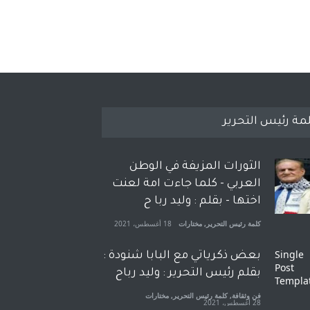
مة رئيس التحرير
الثورات المزيفة في الوطن
العربي - كلما جاءت امة لعنت
اختها - بقلم : وليد ربا ح
كلمة رئيس التحرير
,
مختارات
18 أغسطس، 2021
بعض ذكرياتي مع البابا شنودة :
بقلم رئيس التحرير : وليد رباح
فن وثقافة
,
كلمة رئيس التحرير
,
مختارات
28 أغسطس، 2021