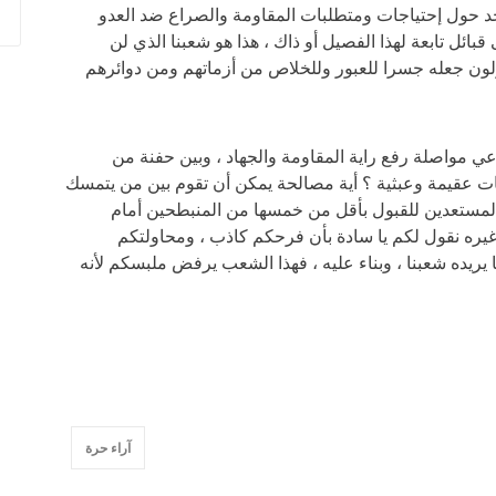
حد حول إحتياجات ومتطلبات المقاومة والصراع ضد العدو
بائل تابعة لهذا الفصيل أو ذاك ، هذا هو شعبنا الذي لن
ون جعله جسرا للعبور وللخلاص من أزماتهم ومن دوائرهم
ي مواصلة رفع راية المقاومة والجهاد ، وبين حفنة من
 عقيمة وعبثية ؟ أية مصالحة يمكن أن تقوم بين من يتمسك
المستعدين للقبول بأقل من خمسها من المنبطحين أمام
 وغيره نقول لكم يا سادة بأن فرحكم كاذب ، ومحاولتكم
يريده شعبنا ، وبناء عليه ، فهذا الشعب يرفض ملبسكم لأنه
آراء حرة