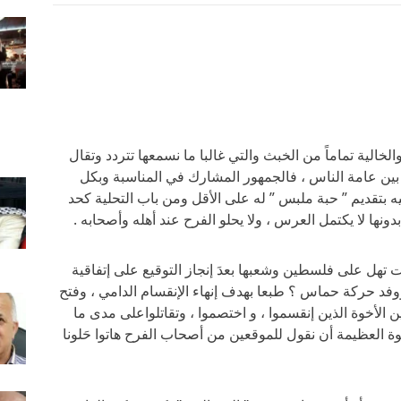
خالية تماماً من الخبث والتي غالبا ما نسمعها تتردد وتقال
ح بين عامة الناس ، فالجمهور المشارك في المناسبة وبكل
 بتقديم ” حبة ملبس ” له على الأقل ومن باب التحلية كحد
ونها لا يكتمل العرس ، ولا يحلو الفرح عند أهله وأصحابه .
 تهل على فلسطين وشعبها بعدَ إنجاز التوقيع على إتفاقية
وفد حركة حماس ؟ طبعا بهدف إنهاء الإنقسام الدامي ، وفتح
ين الأخوة الذين إنقسموا ، و اختصموا ، وتقاتلواعلى مدى ما
 العظيمة أن نقول للموقعين من أصحاب الفرح هاتوا حَلونا