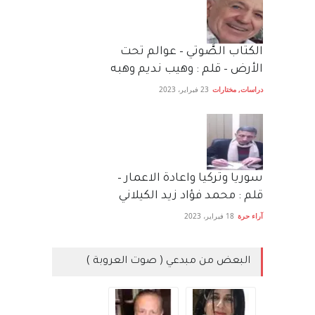
الكتاب الصَّوتي – عوالم تحت
الأرض – قلم : وهيب نديم وهبه
دراسات
,
مختارات
23 فبراير، 2023
سوريا وتركيا واعادة الاعمار –
قلم : محمد فؤاد زيد الكيلاني
آراء حرة
18 فبراير، 2023
البعض من مبدعي ( صوت العروبة )