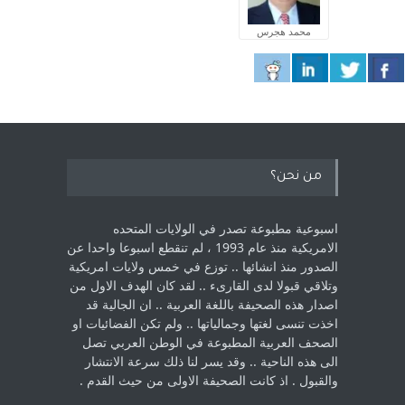
محمد هجرس
من نحن؟
اسبوعية مطبوعة تصدر في الولايات المتحده
الامريكية منذ عام 1993 ، لم ‏تنقطع اسبوعا واحدا عن
الصدور منذ انشائها .. توزع في خمس ولايات امريكية
‏وتلاقي قبولا لدى القارىء ..‏ لقد كان الهدف الاول من
اصدار هذه الصحيفة باللغة العربية .. ان الجالية قد
اخذت ‏تنسى لغتها وجمالياتها .. ولم تكن الفضائيات او
الصحف العربية المطبوعة في الوطن ‏العربي تصل
الى هذه الناحية .. وقد يسر لنا ذلك سرعة الانتشار
والقبول . اذ كانت ‏الصحيفة الاولى من حيث القدم . ‏