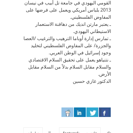
القومي اليهودي في جامعة تل أبيب في نيسان
2013 بلباس أمريكي ويعمل على فرضها على
المفاوض الفلسطيني.
ـ يعتبر مارتن انديك من دهاقنة الاستعمار
الاستيطاني اليهودي.
ـ تمارس إدارة أوباما الترهيب والترغيب /العصا
والجزرة/ على المفاوض الفلسطيني لتخليد
وجود إسرائيل في الوطن العربي.
ـ نتنياهو يعمل على تحقيق السلام الاقتصادي
والسلام مقابل السلام بدلاً من السلام مقابل
الأرض.
الدكتور غازي حسين