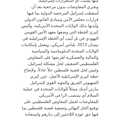
منها بسبب أي استفزازات إسرائيلية.
وتجري المفاوضات بدون مرجعية بعد أن
أسقطت إسرائيل المرجعية الدولية بما فيها
قرارات مجلس الأمن ومبادئ القانون الدولي
وأيدتها بذلك الولايات المتحدة الأمريكية، وألبس
كيري الخطة التي وضعها معهد الأمن القومي
اليهودي في تل أبيب أي الخطة الإسرائيلية في
نيسان 2013 بلباس أمريكي، ويعمل بإمكانيات
الولايات المتحدة الدبلوماسية والسياسية
والمالية والعسكرية لفرضها على المفاوض
الفلسطيني الضعيف لحل مشكلة إسرائيل،
وليس لحل قضية فلسطين حلاً عادلاً، ولإنجاح
خطة كيري الإسرائيلية الأصل، عين كيري
الصهيوني العريق والمؤيد القوي لإسرائيل
مارتن أنديك ممثلاً للولايات المتحدة في عملية
السلام أي بمنصب الراعي الأمريكي
للمفاوضات لحمل المفاوض الفلسطيني على
توقيع الحل النهائي وتصفية قضية فلسطين بما
فيها حق عودة اللاجئين إلى ديارهم واستعادة