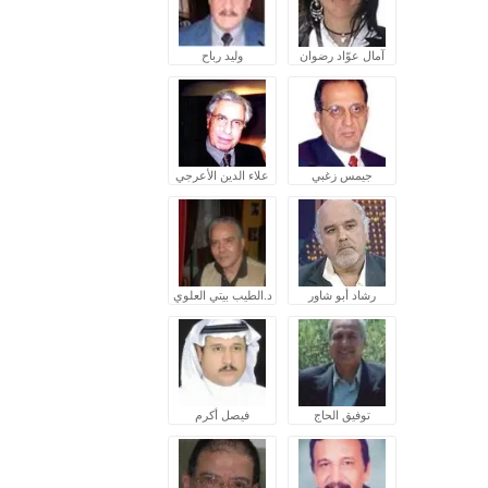
آمال عوّاد رضوان
وليد رباح
جيمس زغبي
علاء الدين الأعرجي
رشاد أبو شاور
د.الطيب بيتي العلوي
توفيق الحاج
فيصل أكرم