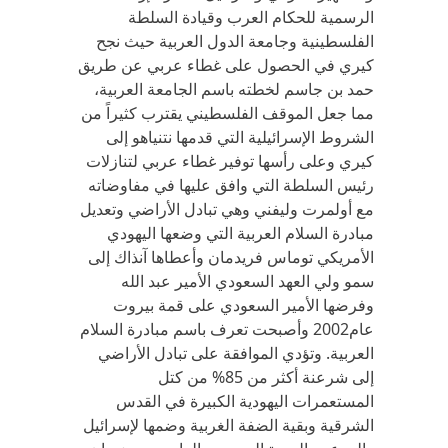
الرسمية للحكام العرب وقيادة السلطة
الفلسطينية وجامعة الدول العربية حيث نجح
كيري في الحصول على غطاء عربي عن طريق
حمد بن جاسم لخطته باسم الجامعة العربية،
مما جعل الموقف الفلسطيني يقترب كثيراً من
الشروط الإسرائيلية التي قدمها نتنياهو إلى
كيري وعلى رأسها توفير غطاء عربي لتنازلات
رئيس السلطة التي وافق عليها في مفاوضاته
مع أولمرت وليفني وهي تبادل الأراضي وتعديل
مبادرة السلام العربية التي وضعها اليهودي
الأمريكي توماس فريدمان وأعطاها آنذاك إلى
سمو ولي العهد السعودي الأمير عبد الله
وفرضها الأمير السعودي على قمة بيروت
عام2002 وأصبحت تعرف باسم مبادرة السلام
العربية. وتؤدي الموافقة على تبادل الأراضي
إلى شرعنة أكثر من 85% من كتل
المستعمرات اليهودية الكبيرة في القدس
الشرقية وبقية الضفة الغربية وضمها لإسرائيل