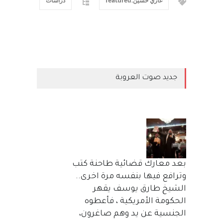
غازي حسين:featured
دراسات
جديد صوت العروبة
بعد معارك قضائية طاحنة كتب
وترافع فيها بنفسه مرة اخرى..
الشيخ طارق يوسف يقهر
الحكومة الأمريكية ، فأعطوه
الجنسية عن يد وهم صاغرون،