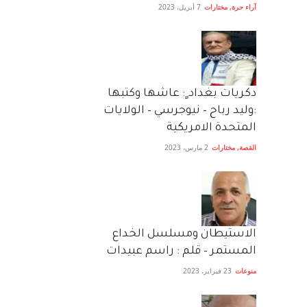
آراء حرة
,
مختارات
7 أبريل، 2023
دكريات بغداد ٍ: عاشها وكتبها
:وليد رباح – نيوجرسي – الولايات
المتحدة الامريكية
القصة
,
مختارات
2 مارس، 2023
الاستيطان ومسلسل الخداع
المستمر – قلم : راسم عبيدات
منوعات
23 فبراير، 2023