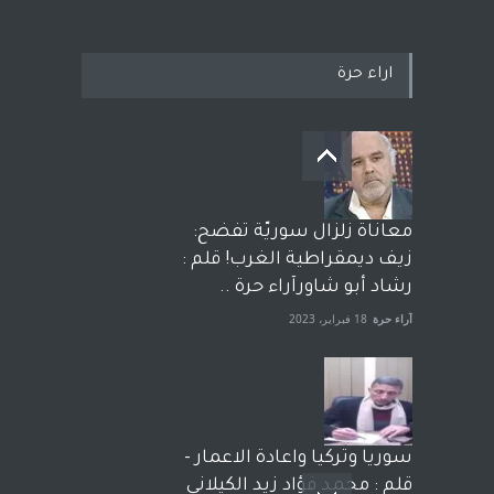
اراء حرة
معاناة زلزال سوريّة تفضح:
زيف ديمقراطية الغرب! قلم :
رشاد أبو شاورآراء حرة ..
آراء حرة
18 فبراير، 2023
سوريا وتركيا واعادة الاعمار -
قلم : محمد فؤاد زيد الكيلاني