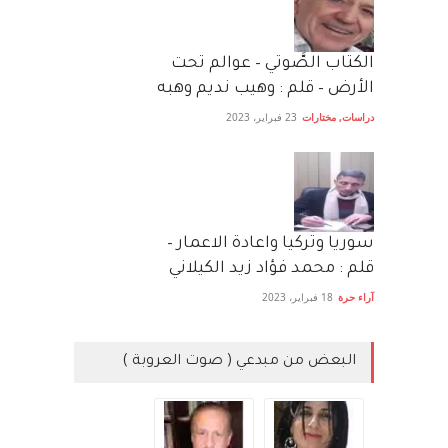
الكتاب الصَّوتي – عوالم تحت
الأرض – قلم : وهيب نديم وهبه
دراسات
,
مختارات
23 فبراير، 2023
سوريا وتركيا واعادة الاعمار –
قلم : محمد فؤاد زيد الكيلاني
آراء حرة
18 فبراير، 2023
البعض من مبدعي ( صوت العروبة )