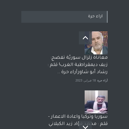
اراء حرة
معاناة زلزال سوريّة تفضح:
زيف ديمقراطية الغرب! قلم :
رشاد أبو شاورآراء حرة ..
آراء حرة
18 فبراير، 2023
سوريا وتركيا واعادة الاعمار -
قلم : محمد فؤاد زيد الكيلاني