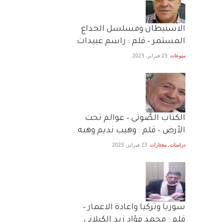
الاستيطان ومسلسل الخداع
المستمر – قلم : راسم عبيدات
منوعات
23 فبراير، 2023
الكتاب الصَّوتي – عوالم تحت
الأرض – قلم : وهيب نديم وهبه
دراسات
,
مختارات
23 فبراير، 2023
سوريا وتركيا واعادة الاعمار –
قلم : محمد فؤاد زيد الكيلاني