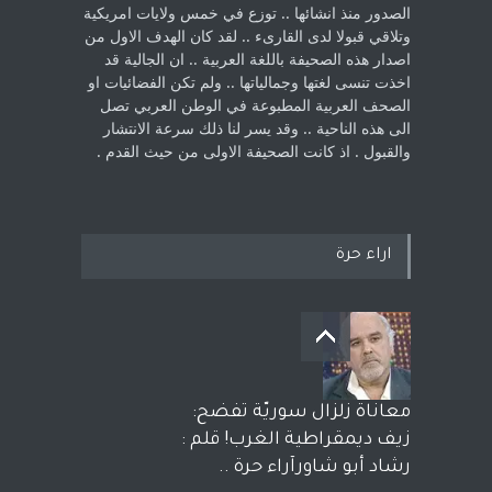
الصدور منذ انشائها .. توزع في خمس ولايات امريكية
‏وتلاقي قبولا لدى القارىء ..‏ لقد كان الهدف الاول من
اصدار هذه الصحيفة باللغة العربية .. ان الجالية قد
اخذت ‏تنسى لغتها وجمالياتها .. ولم تكن الفضائيات او
الصحف العربية المطبوعة في الوطن ‏العربي تصل
الى هذه الناحية .. وقد يسر لنا ذلك سرعة الانتشار
والقبول . اذ كانت ‏الصحيفة الاولى من حيث القدم . ‏
اراء حرة
معاناة زلزال سوريّة تفضح:
زيف ديمقراطية الغرب! قلم :
رشاد أبو شاورآراء حرة ..