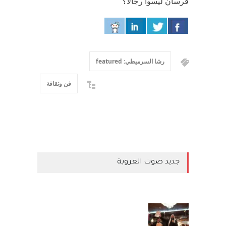
فرسان ليسوا رجالاً؟
رشا السرميطي: featured
فن وثقافة
جديد صوت العروبة