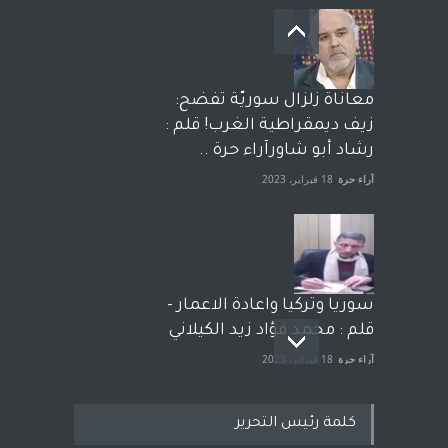
معاناة زلزال سوريّة تفضح:
زيف ديمقراطية الغرب! قلم :
رشاد أبو شاورآراء حرة ..
آراء حرة
18 فبراير، 2023
سوريا وتركيا واعادة الاعمار -
قلم : محمد فؤاد زيد الكيلاني
آراء حرة
18 فبراير، 2023
كلمة رئيس التحرير