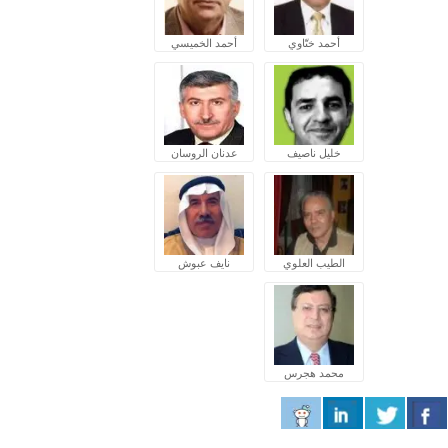
أحمد ختّاوي
أحمد الخميسي
خليل ناصيف
عدنان الروسان
الطيب العلوي
نايف عبوش
محمد هجرس