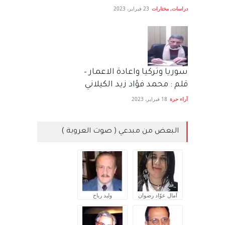
دراسات
,
مختارات
23 فبراير، 2023
سوريا وتركيا واعادة الاعمار –
قلم : محمد فؤاد زيد الكيلاني
آراء حرة
18 فبراير، 2023
البعض من مبدعي ( صوت العروبة )
آمال عوّاد رضوان
وليد رباح