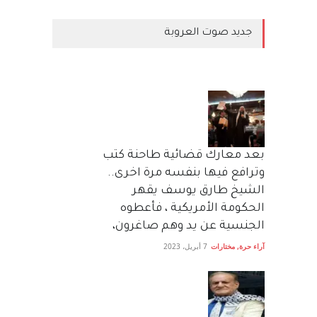
جديد صوت العروبة
بعد معارك قضائية طاحنة كتب
وترافع فيها بنفسه مرة اخرى..
الشيخ طارق يوسف يقهر
الحكومة الأمريكية ، فأعطوه
الجنسية عن يد وهم صاغرون،
آراء حرة
,
مختارات
7 أبريل، 2023