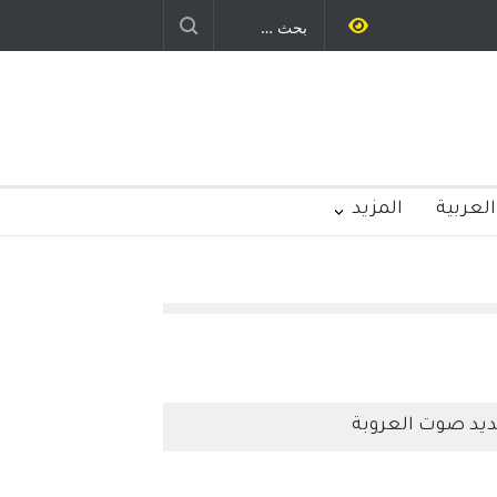
 راسم عبيدات
العربية
المزيد
يد صوت العروبة