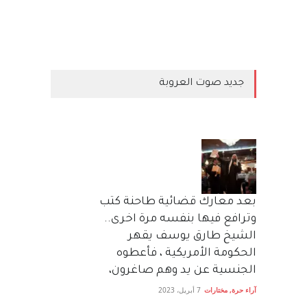
جديد صوت العروبة
بعد معارك قضائية طاحنة كتب
وترافع فيها بنفسه مرة اخرى..
الشيخ طارق يوسف يقهر
الحكومة الأمريكية ، فأعطوه
الجنسية عن يد وهم صاغرون،
آراء حرة
,
مختارات
7 أبريل، 2023