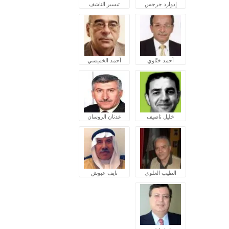
إدوارد جرجس
تيسير الناشف
أحمد ختّاوي
أحمد الخميسي
خليل ناصيف
عدنان الروسان
الطيب العلوي
نايف عبوش
محمد هجرس