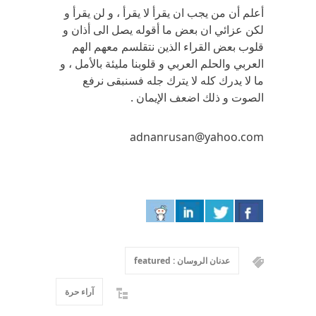
أعلم أن من يجب ان يقرأ لا يقرأ ، و لن يقرأ و
لكن عزائي ان بعض ما أقوله يصل الى أذان و
قلوب بعض القراء الذين نتقلسم معهم الهم
العربي والحلم العربي و قلوبنا مليئة بالأمل ، و
ما لا يدرك كله لا يترك جله فسنبقى نرفع
الصوت و ذلك اضعف الإيمان .
adnanrusan@yahoo.com
عدنان الروسان : featured
آراء حرة