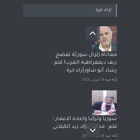
اراء حرة
معاناة زلزال سوريّة تفضح:
زيف ديمقراطية الغرب! قلم :
رشاد أبو شاورآراء حرة ..
آراء حرة
18 فبراير، 2023
سوريا وتركيا واعادة الاعمار -
قلم : محمد فؤاد زيد الكيلاني
آراء حرة
18 فبراير، 2023