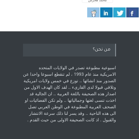
من نحن؟
اسبوعية مطبوعة تصدر في الولايات المتحده
الامريكية منذ عام 1993 ، لم ‏تنقطع اسبوعا واحدا عن
الصدور منذ انشائها .. توزع في خمس ولايات امريكية
‏وتلاقي قبولا لدى القارىء ..‏ لقد كان الهدف الاول من
اصدار هذه الصحيفة باللغة العربية .. ان الجالية قد
اخذت ‏تنسى لغتها وجمالياتها .. ولم تكن الفضائيات او
الصحف العربية المطبوعة في الوطن ‏العربي تصل
الى هذه الناحية .. وقد يسر لنا ذلك سرعة الانتشار
والقبول . اذ كانت ‏الصحيفة الاولى من حيث القدم . ‏