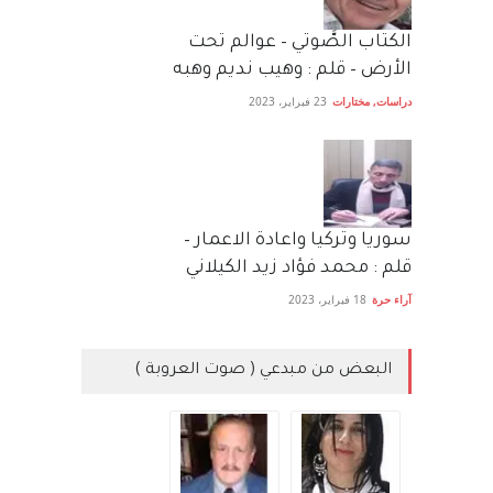
الكتاب الصَّوتي – عوالم تحت
الأرض – قلم : وهيب نديم وهبه
دراسات
,
مختارات
23 فبراير، 2023
سوريا وتركيا واعادة الاعمار –
قلم : محمد فؤاد زيد الكيلاني
آراء حرة
18 فبراير، 2023
البعض من مبدعي ( صوت العروبة )