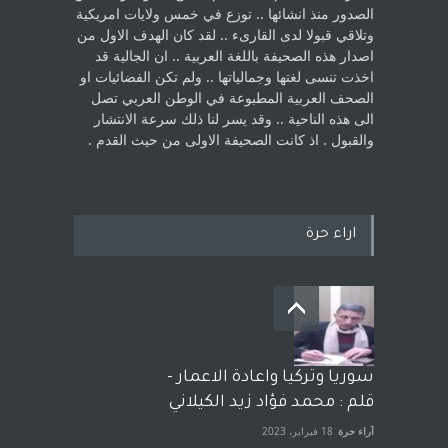
الصدور منذ انشائها .. توزع في خمس ولايات امريكية
‏وتلاقي قبولا لدى القارىء ..‏ لقد كان الهدف الاول من
اصدار هذه الصحيفة باللغة العربية .. ان الجالية قد
اخذت ‏تنسى لغتها وجمالياتها .. ولم تكن الفضائيات او
الصحف العربية المطبوعة في الوطن ‏العربي تصل
الى هذه الناحية .. وقد يسر لنا ذلك سرعة الانتشار
والقبول . اذ كانت ‏الصحيفة الاولى من حيث القدم . ‏
اراء حرة
سوريا وتركيا واعادة الاعمار -
قلم : محمد فؤاد زيد الكيلاني
آراء حرة
18 فبراير، 2023