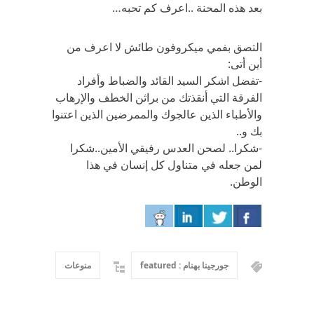
بعد هذه المحنة ..اعرف كم تحبه…
التصق بفمي ميكروفون طائش لا اعرف من
أين أتى:
-تفضل اشكر السيد القائد والضباط وأفراد
الفرقة التي أنقذتك من براثن الخطف والإرهاب
والأطباء الذين عالجوك والممرضين الذين اعتنوا
بك و..
-شكرا.. لصحن العدس رفيقي الأمين..شكرا
لمن جعله في متناول كل إنسان في هذا
الوطن.
جورجينا بهنام : featured
منوعات