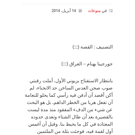
في
منوعات
14 أبريل، 2014
التصنيف : القصة (:::)
جورجينا بهنام – العراق (:::)
بانتظار الاستفتاح بزبوني الأول، أملت رقبتي
صوب صحن العدس الساخن حد الانحناء، لم
أكن أقصد أن أدفن فيه رأسي كما يحلو للنعامة
أن تفعل هربا من الخطر الداهم، بل هو البحث
عن شيء من الدفء المفقود منذ مدة ليست
بالقصيرة بعد أن طال الشتاء وتعدى حدوده
المعتادة في كل ما يحيط بنا. وقبل أن أغمس
أول لقمة فيه، فوجئت بثلة من الملثمين