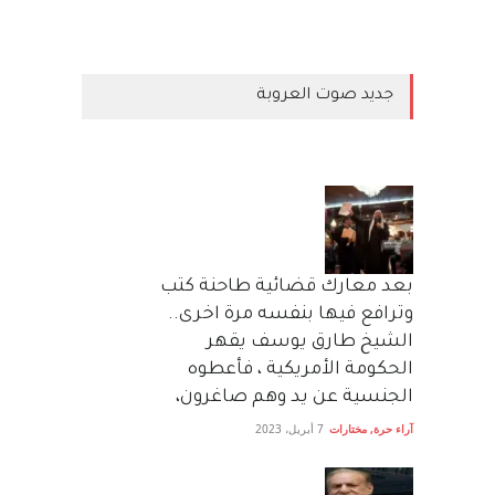
جديد صوت العروبة
بعد معارك قضائية طاحنة كتب
وترافع فيها بنفسه مرة اخرى..
الشيخ طارق يوسف يقهر
الحكومة الأمريكية ، فأعطوه
الجنسية عن يد وهم صاغرون،
آراء حرة
,
مختارات
7 أبريل، 2023