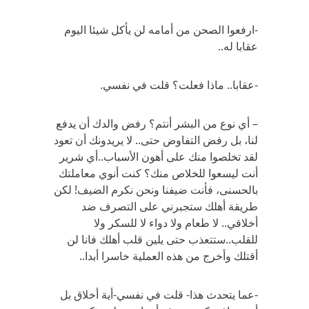
-ارفعوا الصحن من أمامه لن يأكل شيئا اليوم
عقابا له..
-عقابا.. ماذا فعلت؟ قلت في نفسي.
– أي نوع من البشر أنتم؟ رفض والدك أن يدفع
لنا، بل رفض التفاوض حتى.. لا يريدونك أن تعود
لقد تخلصوا منك على أهون الأسباب..أي شرير
أنت ليسعوا للخلاص منك؟ كنت أنوي معاملتك
بالحسنى، فأنت ضيفنا ونحن نكرم الضيف! لكن
طريقة أهلك ستجبرني على التصرف ضد
أخلاقي.. لا طعام ولا دواء لا للسكر ولا
للقلب..ستتعذب حتى يلين قلب أهلك فانا لن
أقتلك وأخرج من هذه العملية خاسرا أبدا..
-عما يتحدث هذا- قلت في نفسي-أية أخلاق بل