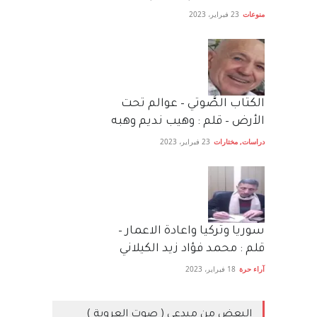
منوعات
23 فبراير، 2023
الكتاب الصَّوتي – عوالم تحت
الأرض – قلم : وهيب نديم وهبه
دراسات
,
مختارات
23 فبراير، 2023
سوريا وتركيا واعادة الاعمار –
قلم : محمد فؤاد زيد الكيلاني
آراء حرة
18 فبراير، 2023
البعض من مبدعي ( صوت العروبة )