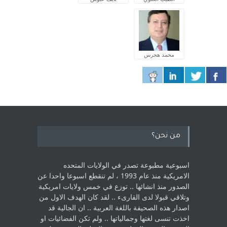
محمد هجرس
من نحن؟
اسبوعية مطبوعة تصدر في الولايات المتحده
الامريكية منذ عام 1993 ، لم ‏تنقطع اسبوعا واحدا عن
الصدور منذ انشائها .. توزع في خمس ولايات امريكية
‏وتلاقي قبولا لدى القارىء ..‏ لقد كان الهدف الاول من
اصدار هذه الصحيفة باللغة العربية .. ان الجالية قد
اخذت ‏تنسى لغتها وجمالياتها .. ولم تكن الفضائيات او