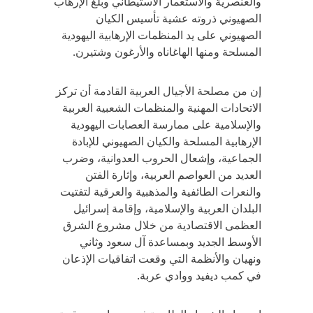
والعنصرية والاستعمار الاستيطاني وبلغ الإرهاب
الصهيوني ذروته عشية تأسيس الكيان
الصهيوني على يد المنظمات الإرهابية اليهودية
المسلحة ومنها الهاغاناه والأرغون وشتيرن.
إن من مصلحة الأجيال العربية القادمة أن تركز
الاتحادات المهنية والمنظمات الشعبية العربية
والإسلامية على ممارسة العصابات اليهودية
الإرهابية المسلحة والكيان الصهيوني للإبادة
الجماعية، وإشعال الحروب العدوانية، وضرب
العديد من العواصم العربية، وإثارة الفتن
والنعرات الطائفية والمذهبية والعرقية لتفتيت
البلدان العربية والإسلامية، وإقامة إسرائيل
العظمى الاقتصادية من خلال مشروع الشرق
الأوسط الجديد وبمساعدة آل سعود وثاني
ونهيان والأنظمة التي وقعت اتفاقيات الإذعان
في كمب ديفيد ووادي عربة.