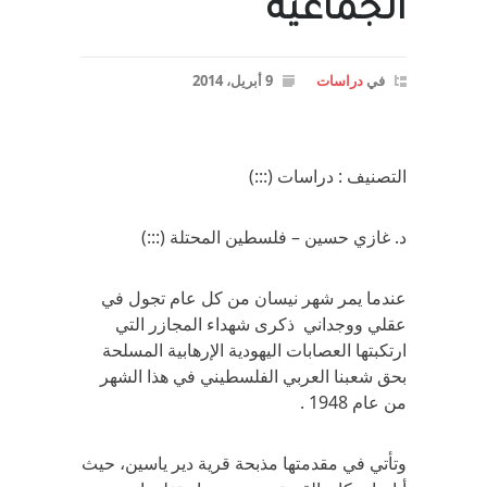
الجماعية
في
دراسات
9 أبريل، 2014
التصنيف : دراسات (:::)
د. غازي حسين – فلسطين المحتلة (:::)
عندما يمر شهر نيسان من كل عام تجول في
عقلي ووجداني ذكرى شهداء المجازر التي
ارتكبتها العصابات اليهودية الإرهابية المسلحة
بحق شعبنا العربي الفلسطيني في هذا الشهر
من عام 1948 .
وتأتي في مقدمتها مذبحة قرية دير ياسين، حيث