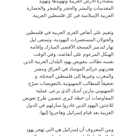
بمصادرة الأرض العربية وتهويدها وتهويد
المقدسات والبشر والحجر والشجر والحضارة
العربية الإسلامية في كل فلسطين العربية.
وتقيم على أنقاض القرى العربية في فلسطين
والجولان المستعمرات اليهودية، وتسعى ليل
نهار لتدمير المسجد الأقصى المبارك وإقامة
الهيكل المزعوم على أنقاضه، وفي الوقت
نفسه تطالب بتعويض يهود البلدان العربية الذين
هجرتهم جرائم الموساد في العراق ومصر
والمغرب وغيرها إلى فلسطين المحتلة. و
تحقيقاً للمطالب الصهيونية بالتعويضات صرّح
الصهيوني مارتن آنديك الذي يرعى عملية
المفاوضات أن خطة كيري تتضمن طرح تعويض
للاجئين اليهود الذين غادروا منازلهم في الدول
العربية بعد قيام إسرائيل وهاجروا إليها.
ومن المعروف أن إسرائيل هي التي تهجر يهود