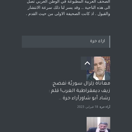
الصحف العربية المطبوعة في الوطن ‏العربي تصل
الى هذه الناحية .. وقد يسر لنا ذلك سرعة الانتشار
والقبول . اذ كانت ‏الصحيفة الاولى من حيث القدم . ‏
اراء حرة
معاناة زلزال سوريّة تفضح:
زيف ديمقراطية الغرب! قلم :
رشاد أبو شاورآراء حرة ..
آراء حرة
18 فبراير، 2023