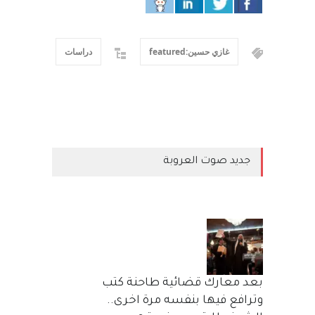
غازي حسين:featured
دراسات
جديد صوت العروبة
بعد معارك قضائية طاحنة كتب
وترافع فيها بنفسه مرة اخرى..