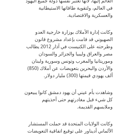
العالم إليها، لأنها تعتبر نفسها دولة جميع اليهود
في العالم، ولتقوية طاقاتها الاستيطانية
والعسكرية والاقتصادية.
وكانت إدارة الأملاك بوزارة خارجية العدو
الصهيوني قد قامت بإعداد مشروع قانون
وطرحته على الكنيست في آذار 2012 يطالب
مصر والعراق وليبيا والجزائر والسودان
وموريتانيا والمغرب وتونس وسورية ولبنان
والأردن والبحرين بتعويضات عن أملاك (850)
ألف يهودي قيمتها (300) مليار دولار.
وشاهدت بأم عيني أن يهود دمشق كانوا يبيعون
كل شيء قبل مغادرتهم حتى أحذيتهم
وملابسهم القديمة.
وكانت الولايات المتحدة قد حملت المستشار
الألماني أديناور على توقيع اتفاقية التعويضات