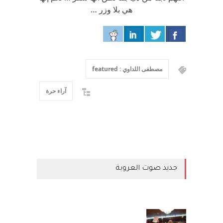
هي بلا وزر …
مصطفى اللداوي : featured
آراء حرة
جديد صوت العروبة