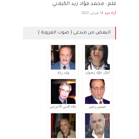
قلم : محمد فؤاد زيد الكيلاني
آراء حرة
18 فبراير، 2023
البعض من مبدعي ( صوت العروبة )
آمال عوّاد رضوان
وليد رباح
جيمس زغبي
علاء الدين الأعرجي