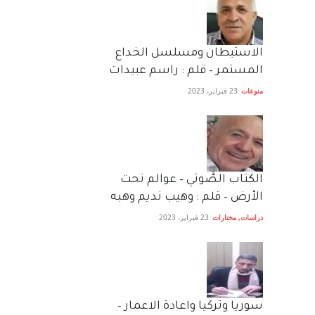
الاستيطان ومسلسل الخداع
المستمر – قلم : راسم عبيدات
منوعات
23 فبراير، 2023
الكتاب الصَّوتي – عوالم تحت
الأرض – قلم : وهيب نديم وهبه
دراسات
,
مختارات
23 فبراير، 2023
سوريا وتركيا واعادة الاعمار –