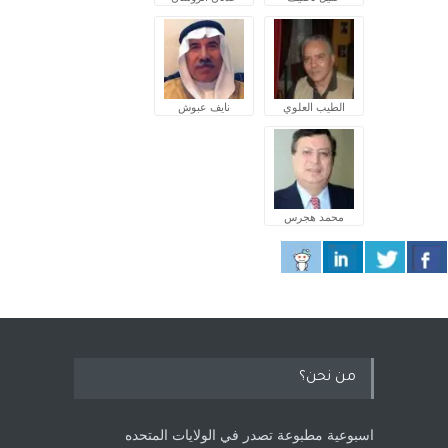
الطيب العلوي
نايف عبوش
محمد هجرس
من نحن؟
اسبوعية مطبوعة تصدر في الولايات المتحده