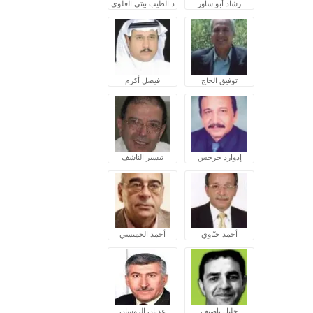
رشاد أبو شاور
د.الطيب بيتي العلوي
توفيق الحاج
فيصل أكرم
إدوارد جرجس
تيسير الناشف
أحمد ختّاوي
أحمد الخميسي
خليل ناصيف
عدنان الروسان