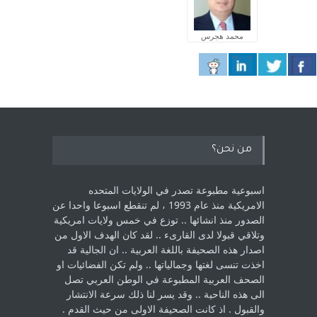
محمد هجرس
من نحن؟
اسبوعية مطبوعة تصدر في الولايات المتحده
الامريكية منذ عام 1993 ، لم ‏تنقطع اسبوعا واحدا عن
الصدور منذ انشائها .. توزع في خمس ولايات امريكية
‏وتلاقي قبولا لدى القارىء ..‏ لقد كان الهدف الاول من
اصدار هذه الصحيفة باللغة العربية .. ان الجالية قد
اخذت ‏تنسى لغتها وجمالياتها .. ولم تكن الفضائيات او
الصحف العربية المطبوعة في الوطن ‏العربي تصل
الى هذه الناحية .. وقد يسر لنا ذلك سرعة الانتشار
والقبول . اذ كانت ‏الصحيفة الاولى من حيث القدم . ‏