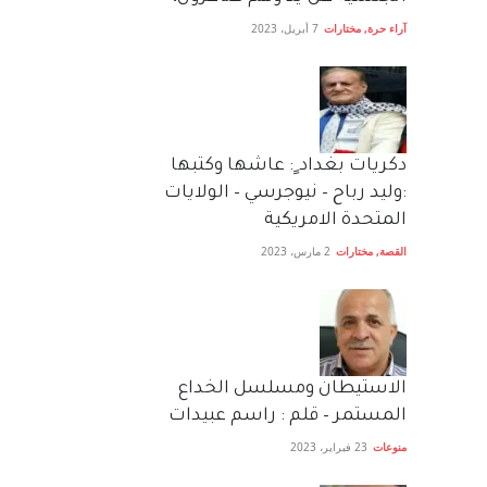
آراء حرة
,
مختارات
7 أبريل، 2023
دكريات بغداد ٍ: عاشها وكتبها
:وليد رباح – نيوجرسي – الولايات
المتحدة الامريكية
القصة
,
مختارات
2 مارس، 2023
الاستيطان ومسلسل الخداع
المستمر – قلم : راسم عبيدات
منوعات
23 فبراير، 2023