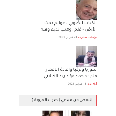
الكتاب الصَّوتي – عوالم تحت
الأرض – قلم : وهيب نديم وهبه
دراسات
,
مختارات
23 فبراير، 2023
سوريا وتركيا واعادة الاعمار –
قلم : محمد فؤاد زيد الكيلاني
آراء حرة
18 فبراير، 2023
البعض من مبدعي ( صوت العروبة )