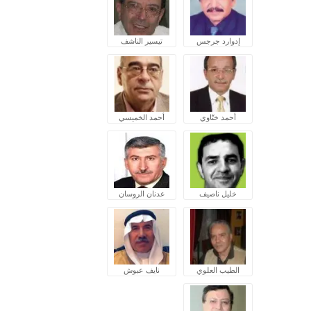
إدوارد جرجس
تيسير الناشف
أحمد ختّاوي
أحمد الخميسي
خليل ناصيف
عدنان الروسان
الطيب العلوي
نايف عبوش