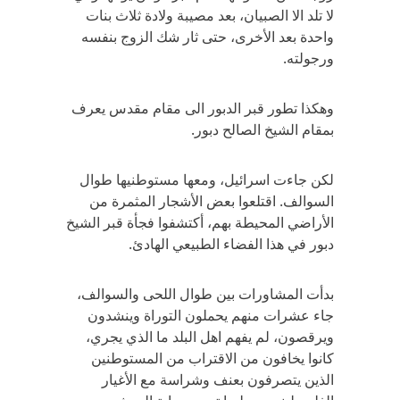
لا تلد الا الصبيان، بعد مصيبة ولادة ثلاث بنات
واحدة بعد الأخرى، حتى ثار شك الزوج بنفسه
ورجولته.
وهكذا تطور قبر الدبور الى مقام مقدس يعرف
بمقام الشيخ الصالح دبور.
لكن جاءت اسرائيل، ومعها مستوطنيها طوال
السوالف. اقتلعوا بعض الأشجار المثمرة من
الأراضي المحيطة بهم، أكتشفوا فجأة قبر الشيخ
دبور في هذا الفضاء الطبيعي الهادئ.
بدأت المشاورات بين طوال اللحى والسوالف،
جاء عشرات منهم يحملون التوراة وينشدون
ويرقصون، لم يفهم اهل البلد ما الذي يجري،
كانوا يخافون من الاقتراب من المستوطنين
الذين يتصرفون بعنف وشراسة مع الأغيار