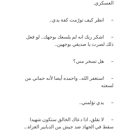
العسكري.
– انظر كيف تورّمت كفة يدي..
– اشكر ربك انه لم يلسعك بوجهك.. لو فعل
ذلك لصرت يا صديقي بوجهين..
– هل تسخر مني؟
– استغفر الله.. واحمده أيضا لأنه حماني من
لسعته
– يدي تؤلمني..
– لا تقلق، اذا دعاك الخالق ستكون شهيدا
سقط في الجهاد ضد جيش من الدبابير الغزاة…