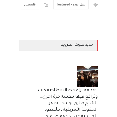
نبيل عوده - featured
فلسطين
جديد صوت العروبة
بعد معارك قضائية طاحنة كتب
وترافع فيها بنفسه مرة اخرى..
الشيخ طارق يوسف يقهر
الحكومة الأمريكية ، فأعطوه
الجنسية عن يد وهم صاغرون،