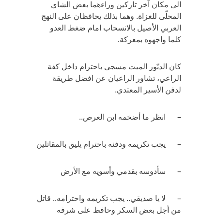
الى مكان آخر تاركين وراءهما بعض الشاي
المحلّى للغزاة. وهما بذلك يحافظان على النهج
العربي الأصيل بالانسحاب امام ضغط العدو
كلما واجهوه بمعركة.
كان الدبّور الميت مسجى باحترام داخل كفة
الراعي، تشاور الراعيان عن افضل طريقة
لدفن الأسير المعتدي.
– انظر ما أضخمه ابن العرص..
– يجب تكريمه ودفنه باحترام يليق بالمقاتلين
– سأدوسه بقدمي وأسويه مع الأرض
– لا يا صديقي.. يجب تكريمه واحترامه.. قاتل
من أجل بعض السكر وحافظ على شرفه