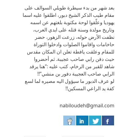
بعد شهر من بدء سيطرة طويلي السوالف على
مقام طيب الذكر الشيخ دبور، اطلقوا عليه اسما
يهوديا وعلّقوا لوحة مكتوبة بلغتهم عن اسمه
وتاريخ مولدة وسنة قتله على ايدي العرب،
نظفت الأرض حوله، زرعت الزهور، حضر
حاخامات واقاموا الصلوات وادخلوا التوراة
للمقام وعلقت يافطة تعلن ان المكان مقدس
حيث دفن رابي صاحب عجيبة. ثم أحضروا
شاهد للقبر من الرخام، كتب عليه :”هنا يرقد
الرابي صاحب العجيبة دفور بن منشي”!!
لو عرف الدبور ما سيؤول اليه مصيره لما لسع
كفة يد الراعي المسكين!!
nabiloudeh@gmail.com