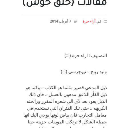
مقالات (حلق حوش)
في
آراء حرة
7 أبريل، 2014
التصنيف : اراء حرة (:::)
وليد رباح – نيوجرسي (:::)
ذيل المدعي قصير مثلما هو الكذب .. وكما هو
ذيل الفأر اللاعق مدهون بالعسل .. فان ذلك
الذيل يعود بعد لآي الى شعره المقزز ورائحته
الكريهه .. حتى تلك الفئران التي تستخدم في
معامل التجارب فان بياض لونها يوحي اليك انها
جميلة الشكل لا ترتكب الموبقات حزينة حينا