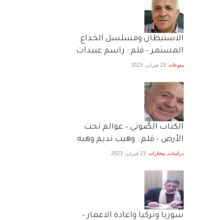
الاستيطان ومسلسل الخداع
المستمر – قلم : راسم عبيدات
منوعات
23 فبراير، 2023
الكتاب الصَّوتي – عوالم تحت
الأرض – قلم : وهيب نديم وهبه
دراسات
,
مختارات
23 فبراير، 2023
سوريا وتركيا واعادة الاعمار –