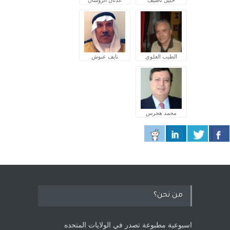
الطيب العلوي
نايف عبوش
محمد هجرس
من نحن؟
اسبوعية مطبوعة تصدر في الولايات المتحده