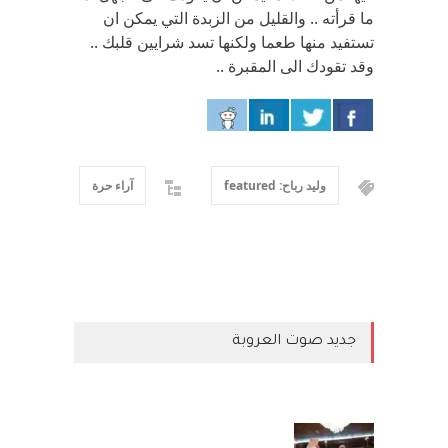
ما قرأته .. والقليل من الزبدة التي يمكن ان
تستفيد منها طعما ولكنها تسد شرايين قلبك ..
وقد تقودك الى المقبرة ..
وليد رباح: featured
آراء حرة
جديد صوت العروبة