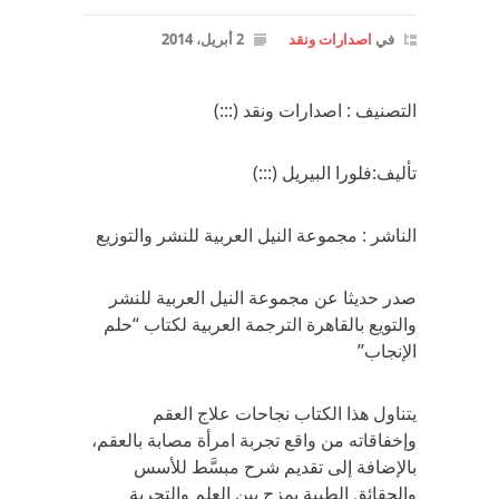
في
اصدارات ونقد
2 أبريل، 2014
التصنيف : اصدارات ونقد (:::)
تأليف:فلورا البيريل (:::)
الناشر : مجموعة النيل العربية للنشر والتوزيع
صدر حديثا عن مجموعة النيل العربية للنشر
والتويع بالقاهرة الترجمة العربية لكتاب “حلم
الإنجاب”
يتناول هذا الكتاب نجاحات علاج العقم
وإخفاقاته من واقع تجربة امرأة مصابة بالعقم،
بالإضافة إلى تقديم شرح مبسَّط للأسس
والحقائق الطبية يمزج بين العلم والتجربة