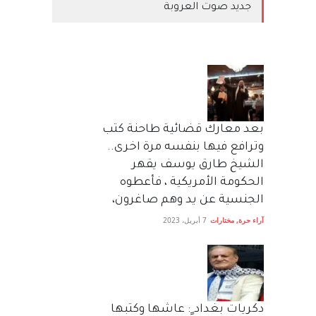
جديد صوت العروبة
بعد معارك قضائية طاحنة كتب
وترافع فيها بنفسه مرة اخرى..
الشيخ طارق يوسف يقهر
الحكومة الأمريكية ، فأعطوه
الجنسية عن يد وهم صاغرون،
آراء حرة
,
مختارات
7 أبريل، 2023
دكريات بغداد ٍ: عاشها وكتبها