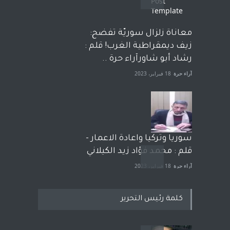
معاناة زلزال سوريّة تفضح:
زيف ديمقراطية الغرب! قلم :
رشاد أبو شاورآراء حرة ..
آراء حرة
18 فبراير، 2023
سوريا وتركيا واعادة الاعمار -
قلم : محمد فؤاد زيد الكيلاني
آراء حرة
18 فبراير، 2023
كلمة رئيس التحرير