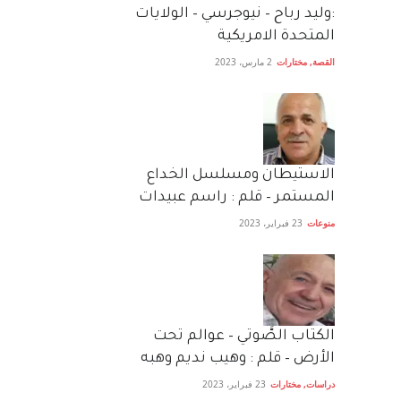
:وليد رباح – نيوجرسي – الولايات
المتحدة الامريكية
القصة
,
مختارات
2 مارس، 2023
الاستيطان ومسلسل الخداع
المستمر – قلم : راسم عبيدات
منوعات
23 فبراير، 2023
الكتاب الصَّوتي – عوالم تحت
الأرض – قلم : وهيب نديم وهبه
دراسات
,
مختارات
23 فبراير، 2023