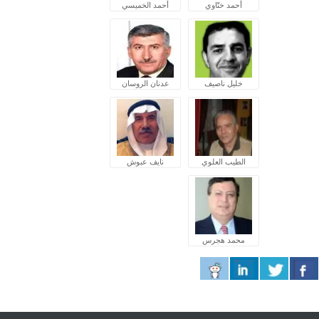
أحمد ختّاوي
أحمد الخميسي
خليل ناصيف
عدنان الروسان
الطيب العلوي
نايف عبوش
محمد هجرس