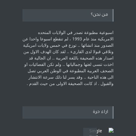
من نحن؟
اسبوعية مطبوعة تصدر في الولايات المتحده
الامريكية منذ عام 1993 ، لم ‏تنقطع اسبوعا واحدا عن
الصدور منذ انشائها .. توزع في خمس ولايات امريكية
‏وتلاقي قبولا لدى القارىء ..‏ لقد كان الهدف الاول من
اصدار هذه الصحيفة باللغة العربية .. ان الجالية قد
اخذت ‏تنسى لغتها وجمالياتها .. ولم تكن الفضائيات او
الصحف العربية المطبوعة في الوطن ‏العربي تصل
الى هذه الناحية .. وقد يسر لنا ذلك سرعة الانتشار
والقبول . اذ كانت ‏الصحيفة الاولى من حيث القدم . ‏
اراء حرة