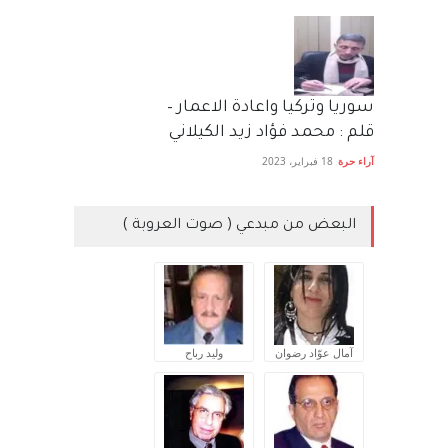
سوريا وتركيا واعادة الاعمار –
قلم : محمد فؤاد زيد الكيلاني
آراء حرة
18 فبراير، 2023
البعض من مبدعي ( صوت العروبة )
آمال عوّاد رضوان
وليد رباح