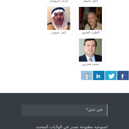
خليل ناصيف
عدنان الروسان
الطيب العلوي
نايف عبوش
محمد هجرس
من نحن؟
اسبوعية مطبوعة تصدر في الولايات المتحده