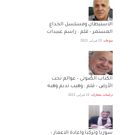
الاستيطان ومسلسل الخداع
المستمر – قلم : راسم عبيدات
منوعات
23 فبراير، 2023
الكتاب الصَّوتي – عوالم تحت
الأرض – قلم : وهيب نديم وهبه
دراسات
,
مختارات
23 فبراير، 2023
سوريا وتركيا واعادة الاعمار –