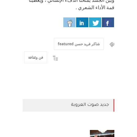
وبين الجسد يمنحنا الدفء الإنساني ، ويعطينا
قمة الأداء الشعري .
شاكر فريد حسن featured
فن وثقافة
جديد صوت العروبة