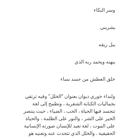
وسر البكاء
يشربني
يبل ريقه
ينهنه ويحمد ربه الذي
خلق العطش من جسد نساء
ولنداء خوري ديوان بعنوان “الخلل” وفيه ترتقي
بجماليات الكتابة الشعرية ، وتطمح إلى لغة
تتجسد فيها الحياة ، الحب ، الضياء ، حيث ينتصر
الخير على الشر ، والنور على الظلمة ، والحياة
على الموت ، لغة تعيد للإنسان صورته الإنسانية
الحقيقية . والخلل الذي تتحدث عنه وتعنيه هو