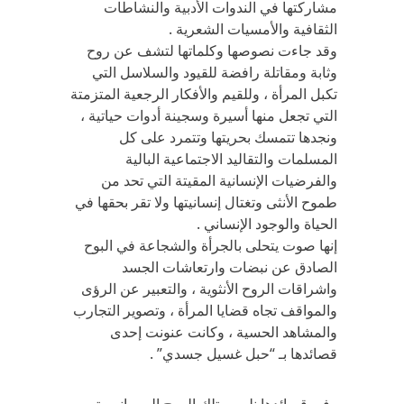
مشاركتها في الندوات الأدبية والنشاطات
الثقافية والأمسيات الشعرية .
وقد جاءت نصوصها وكلماتها لتشف عن روح
وثابة ومقاتلة رافضة للقيود والسلاسل التي
تكبل المرأة ، وللقيم والأفكار الرجعية المتزمتة
التي تجعل منها أسيرة وسجينة أدوات حياتية ،
ونجدها تتمسك بحريتها وتتمرد على كل
المسلمات والتقاليد الاجتماعية البالية
والفرضيات الإنسانية المقيتة التي تحد من
طموح الأنثى وتغتال إنسانيتها ولا تقر بحقها في
الحياة والوجود الإنساني .
إنها صوت يتحلى بالجرأة والشجاعة في البوح
الصادق عن نبضات وارتعاشات الجسد
واشراقات الروح الأنثوية ، والتعبير عن الرؤى
والمواقف تجاه قضايا المرأة ، وتصوير التجارب
والمشاهد الحسية ، وكانت عنونت إحدى
قصائدها بـ “حبل غسيل جسدي” .