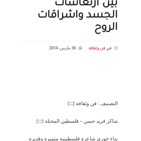
بين ارتعاشات
الجسد واشراقات
الروح
في
فن وثقافة
30 مارس، 2014
التصنيف : فن وثقافة (:::)
شاكر فريد حسن – فلسطين المحتلة (:::)
نداء خوري شاعرة فلسطينية متميزة وقديرة