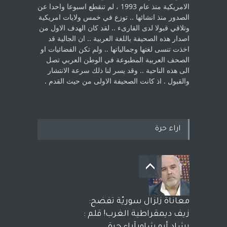
الامريكية منذ عام 1993 ، لم ‏تنقطع اسبوعا واحدا عن
الصدور منذ انشائها .. توزع في خمس ولايات امريكية
‏وتلاقي قبولا لدى القارىء ..‏ لقد كان الهدف الاول من
اصدار هذه الصحيفة باللغة العربية .. ان الجالية قد
اخذت ‏تنسى لغتها وجمالياتها .. ولم تكن الفضائيات او
الصحف العربية المطبوعة في الوطن ‏العربي تصل
الى هذه الناحية .. وقد يسر لنا ذلك سرعة الانتشار
والقبول . اذ كانت ‏الصحيفة الاولى من حيث القدم . ‏
اراء حرة
معاناة زلزال سوريّة تفضح:
زيف ديمقراطية الغرب! قلم :