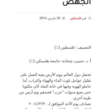
الجهض
في
فلسطين
30 مارس، 2014
التصنيف : فلسطين (:::)
أ. د. حسيب شحادة -جامعة هلسنكي (:::)
تحتفل دول العالم بيوم الأرض بغية العمل على
تقليل عوامل تلوث الماء والهواء والتراب، أما
حاملو الهوية وفيها في خانة الملة كان مكتوبا
حتى بضع سنوات “عرب” فعندهم يوم أرض من
طينة أخرى.
تصادف يوم الأحد الموافق لـ ٢٠١٤/٣/٣٠