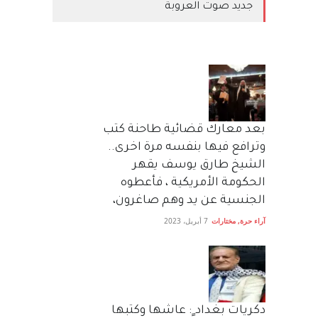
جديد صوت العروبة
بعد معارك قضائية طاحنة كتب
وترافع فيها بنفسه مرة اخرى..
الشيخ طارق يوسف يقهر
الحكومة الأمريكية ، فأعطوه
الجنسية عن يد وهم صاغرون،
آراء حرة
,
مختارات
7 أبريل، 2023
دكريات بغداد ٍ: عاشها وكتبها