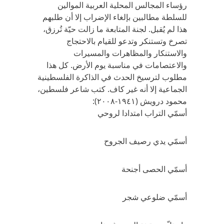
رؤساء المجالس المحلية العربية الموالين
للسلطة مطالبين بإلغاء الإضراب إلا أن طلبهم
هذا لم يُقبل. لجنة المتابعة ما زالت حيّة تُرزق،
تصرخ وتستنكر وتدعو للقيام بالاحتجاج
والاستنكار والمظاهرات والمسيرات
والاعتصامات في مناسبة يوم الأرض. كل هذا
مطلوب لترسيخ الحدث في الذاكرة الفلسطينية
الجماعية إلا أنه غير كاف. كتب شاعر فلسطين،
محمود درويش (١٩٤١-٢٠٠٨):
أسمّي التراب امتدادا لروحي
أسمّي يدي رصيف الجروح
أسمّي الحصى أجنحة
أسمّي ضلوعي شجر