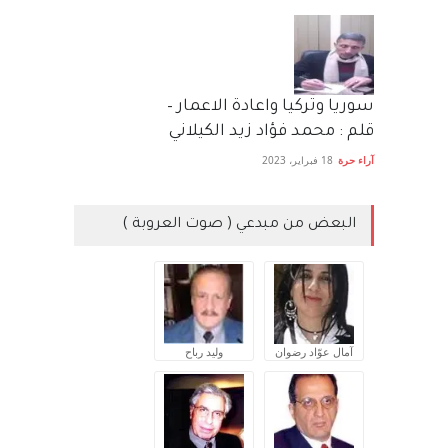
سوريا وتركيا واعادة الاعمار –
قلم : محمد فؤاد زيد الكيلاني
آراء حرة
18 فبراير، 2023
البعض من مبدعي ( صوت العروبة )
آمال عوّاد رضوان
وليد رباح