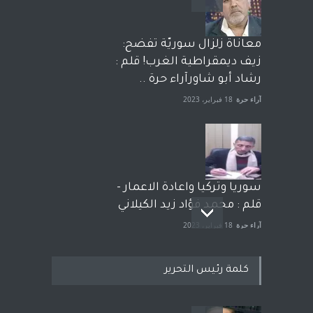
معاناة زلزال سوريّة تفضح:
زيف ديمقراطية الغرب! قلم :
رشاد أبو شاورآراء حرة ..
آراء حرة
18 فبراير، 2023
سوريا وتركيا واعادة الاعمار -
قلم : محمد فؤاد زيد الكيلاني
آراء حرة
18 فبراير، 2023
كلمة رئيس التحرير