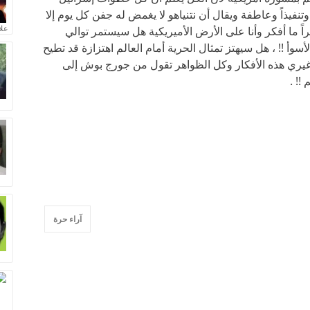
 وتنفيذاً وعاطفة ويقال أن نتنياهو لا يغمض له جفن كل يوم إلا
علا
راً ما أفكر وأنا على الأرض الأميريكية هل سيستمر توالي
سوأ !! ، هل سيهتز تمثال الحرية أمام العالم اهتزازة قد تطيح
يري هذه الأفكار وكل الظواهر تقول من جورج بوش إلى
 ومن القادم الله أعلم !! .
آراء حرة