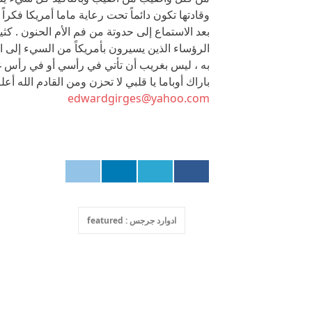
وقادتها تكون دائماً تحت رعاية ماما أمريكا فكراً
بعد الاستماع إلى حدوتة من فم الأم الحنون . كثي
الرؤساء الذين يسيرون بأمريكاً من السيء إلى الأ
به ، ليس بغريب أن تأتي في رأسي أو في رأس غ
باراك أوباما يا قلبي لا تحزن
edwardgirges@yahoo.com
ادوارد جرجس : featured