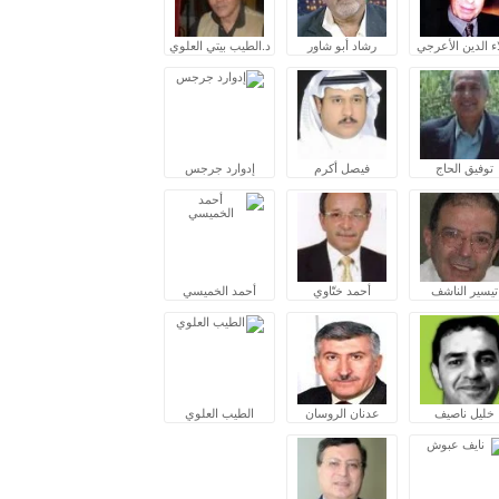
ء الدين الأعرجي
رشاد أبو شاور
د.الطيب بيتي العلوي
توفيق الحاج
فيصل أكرم
إدوارد جرجس
تيسير الناشف
أحمد ختّاوي
أحمد الخميسي
خليل ناصيف
عدنان الروسان
الطيب العلوي